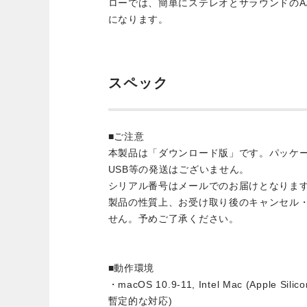
ローでは、簡単にステレオとサラウンドのA
になります。
スペック
■ご注意
本製品は「ダウンロード版」です。パッケ
USB等の発送はございません。
シリアル番号はメールでのお届けとなりま
製品の性質上、お受け取り後のキャンセル
せん。予めご了承ください。
■動作環境
・macOS 10.9-11, Intel Mac (Apple S
暫定的な対応)