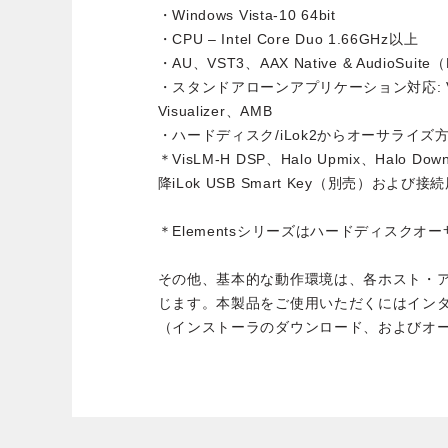
・Windows Vista-10 64bit
・CPU – Intel Core Duo 1.66GHz以上
・AU、VST3、AAX Native & AudioSuite（
・スタンドアローンアプリケーション対応: VisL
Visualizer、AMB
・ハードディスク/iLok2からオーサライズ
＊VisLM-H DSP、Halo Upmix、Halo 
降iLok USB Smart Key（別売）および接
＊Elementsシリーズはハードディスクオー
その他、基本的な動作環境は、各ホスト・
じます。本製品をご使用いただくにはイン
（インストーラのダウンロード、およびオ