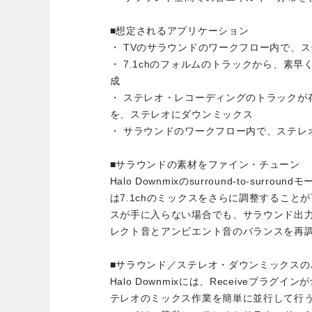
■想定されるアプリケーション
・ TVのサラウンドのワークフロー内で、
・ 7.1chのフォルムのトラックから、素
成
・ ステレオ・レコーディングのトラックが
を、ステレオにダウンミックス
・ サラウンドのワークフロー内で、ステレ
■サラウンドの素材をファイン・チューン
Halo Downmixのsurround-to-surr
は7.1chのミックスをさらに調整すること
スが手に入らない場合でも、サラウンド出
レクト音とアンビエント音のバランスを再
■サラウンド／ステレオ・ダウンミックスの
Halo Downmixには、Receiveプラ
テレオのミックス作業を簡単に並行して行