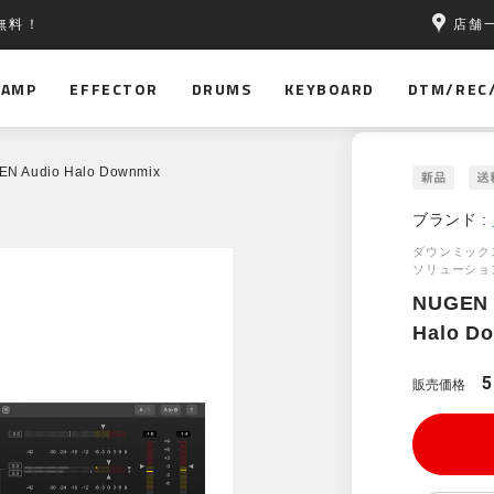
店舗
無料！
AMP
EFFECTOR
DRUMS
KEYBOARD
DTM/REC
N Audio Halo Downmix
ブランド :
ダウンミック
ソリューショ
NUGEN 
Halo D
5
販売価格