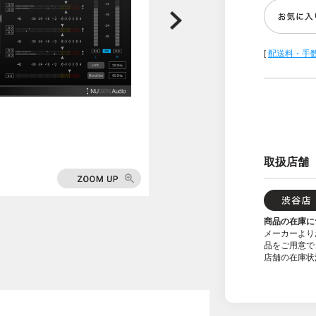
[
配送料・手
取扱店舗
商品の在庫に
メーカーより
品をご用意で
店舗の在庫状