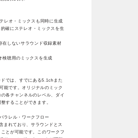
ステレオ・ミックスも同時に生成
早く的確にステレオ・ミックスを生
存在しないサラウンド収録素材
オ検聴用のミックスを生成
oundモードでは、すでにある5.1chまた
が可能です。オリジナルのミック
力の各チャンネルのレベル、ダイ
調整することができます。
パラレル・ワークフロー
グインが含まれており、サラウンドとス
うことが可能です。このワークフ