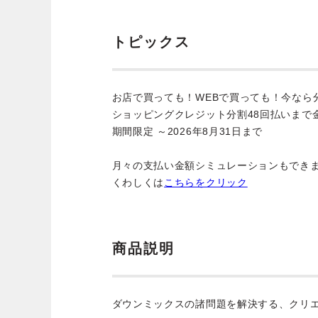
トピックス
お店で買っても！WEBで買っても！今なら
ショッピングクレジット分割48回払いまで
期間限定 ～2026年8月31日まで
月々の支払い金額シミュレーションもでき
くわしくは
こちらをクリック
商品説明
ダウンミックスの諸問題を解決する、クリ