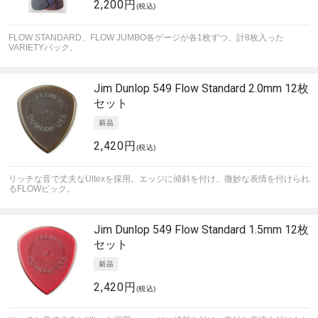
2,200円
(税込)
FLOW STANDARD、FLOW JUMBO各ゲージが各1枚ずつ、計8枚入った
VARIETYパック。
Jim Dunlop
549 Flow Standard 2.0mm 12枚
セット
2,420円
(税込)
リッチな音で丈夫なUltexを採用。エッジに傾斜を付け、微妙な表情を付けられ
るFLOWピック。
Jim Dunlop
549 Flow Standard 1.5mm 12枚
セット
2,420円
(税込)