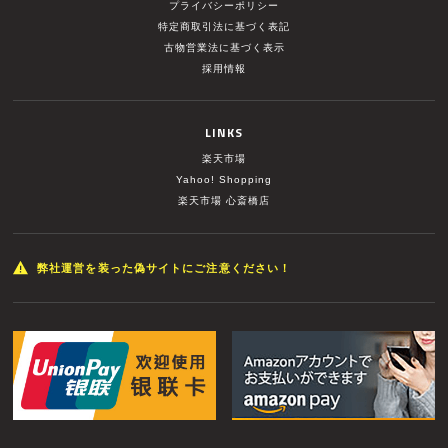
プライバシーポリシー
特定商取引法に基づく表記
古物営業法に基づく表示
採用情報
LINKS
楽天市場
Yahoo! Shopping
楽天市場 心斎橋店
弊社運営を装った偽サイトにご注意ください！