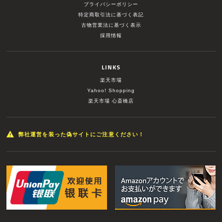
プライバシーポリシー
特定商取引法に基づく表記
古物営業法に基づく表示
採用情報
LINKS
楽天市場
Yahoo! Shopping
楽天市場 心斎橋店
弊社運営を装った偽サイトにご注意ください！