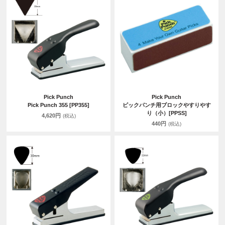
Pick Punch
Pick Punch
Pick Punch 355 [PP355]
ピックパンチ用ブロックやすりやす
り（小）[PPSS]
4,620円
(税込)
440円
(税込)