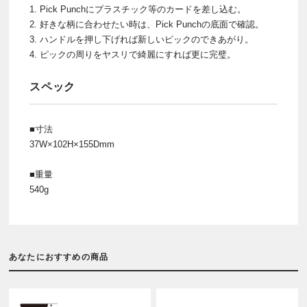
1. Pick Punchにプラスチック等のカードを差し込む。
2. 好きな柄に合わせたい時は、Pick Punchの底面で確認。
3. ハンドルを押し下げれば新しいピックのできあがり。
4. ピックの周りをヤスリで綺麗にすれば更に完璧。
スペック
■寸法
37W×102H×155Dmm
■重量
540g
あなたにおすすめの商品