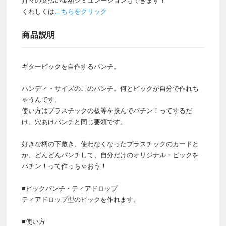
月々の支払い金額シミュレーションもできます！
くわしくは
こちらをクリック
商品説明
ギターピックを自作するパンチ。
ハンディ・サイズのこのパンチ。何とピックが自分で作れち
ゃうんです。
使い方はプラスチックの板等を挟んでパチン！ってするだ
け。穴あけパンチと同じ要領です。
好きな柄の下敷き、使わなくなったプラスチックのカードと
か、どんどんパンチして、自分だけのオリジナル・ピックを
パチン！って作っちゃおう！
■ピックパンチ・ティアドロップ
ティアドロップ型のピックを作れます。
■使い方