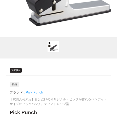
ブランド :
Pick Punch
【次回入荷未定】自分だけのオリジナル・ピックが作れるハンディ・
サイズのピックパンチ。ティアドロップ型。
Pick Punch