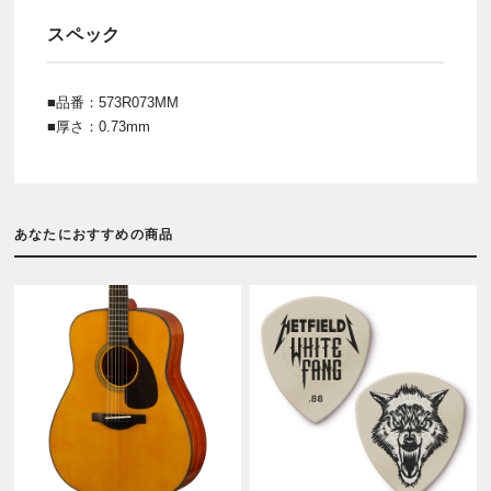
スペック
■品番：573R073MM
■厚さ：0.73mm
あなたにおすすめの商品