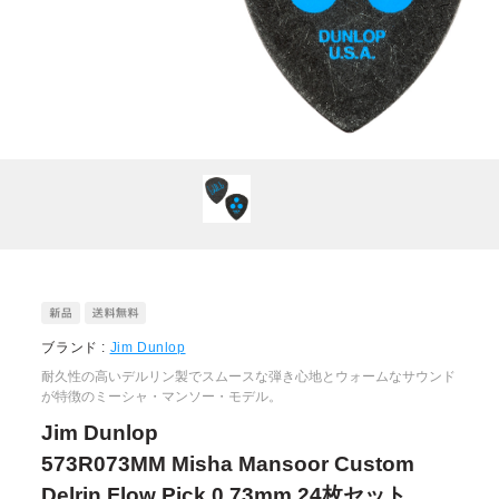
ブランド :
Jim Dunlop
耐久性の高いデルリン製でスムースな弾き心地とウォームなサウンド
が特徴のミーシャ・マンソー・モデル。
Jim Dunlop
573R073MM Misha Mansoor Custom
Delrin Flow Pick 0.73mm 24枚セット