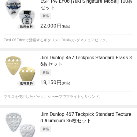
ESP
PA-EY08 [Yuki Singature Model] 100枚
セット
22,000円
(税込)
East Of Edenで活躍するギタリストYukiのシグネチュアピック。
Jim Dunlop
467 Teckpick Standard Brass 3
6枚セット
18,150円
(税込)
ブラスを使用したピック。シャープでブライトなサウンド。
Jim Dunlop
467 Teckpick Standard Texture
d Aluminum 36枚セット