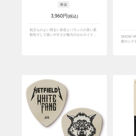
3,960円
(税込)
粒立ちのよい明るい音色とバランスの良い柔
軟性そして扱いやすさが魅力のセルロイド...
SHOW-
貴のシグ