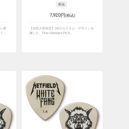
7,920円
(税込)
い柔
【次回入荷未定】UKのカスタム・デザインを
...
施した、Flow Standard PICK。