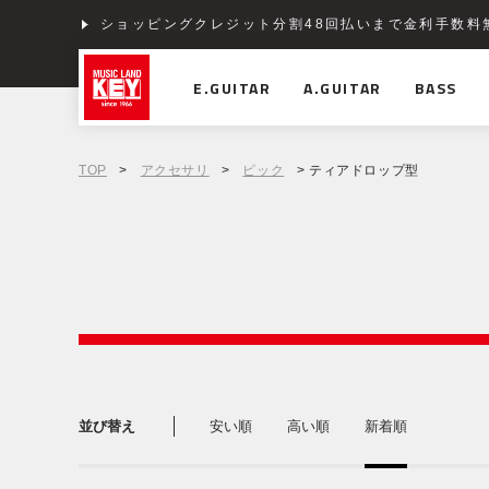
ショッピングクレジット分割48回払いまで金利手数料
E.GUITAR
A.GUITAR
BASS
TOP
>
アクセサリ
>
ピック
> ティアドロップ型
並び替え
安い順
高い順
新着順