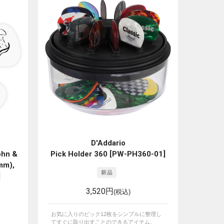
D'Addario
ohn &
Pick Holder 360 [PW-PH360-01]
mm),
]
3,520円
(税込)
お気に入りのピック12枚をシンプルに整理し
てすぐに取り出すことのできるアイテム。