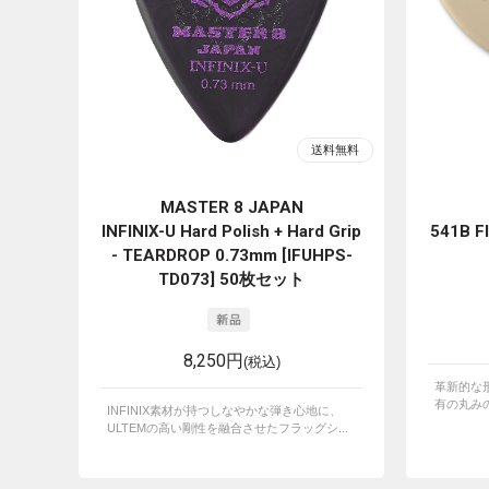
MASTER 8 JAPAN
INFINIX-U Hard Polish + Hard Grip
541B F
- TEARDROP 0.73mm [IFUHPS-
TD073] 50枚セット
8,250円
(税込)
革新的な
有の丸みの
INFINIX素材が持つしなやかな弾き心地に、
ULTEMの高い剛性を融合させたフラッグシ...