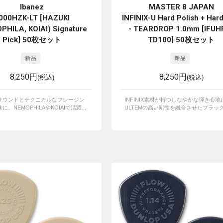
Ibanez
MASTER 8 JAPAN
000HZK-LT [HAZUKI
INFINIX-U Hard Polish + Hard
PHILA, KOIAI) Signature
- TEARDROP 1.0mm [IFUH
Pick] 50枚セット
TD100] 50枚セット
8,250円
8,250円
(税込)
(税込)
サウンドとテクニカルなフレージン
INFINIX素材が持つしなやかな弾き心地
、NEMOPHILAやKOIAIで活躍...
ULTEMの高い剛性を融合させたフラッグシ