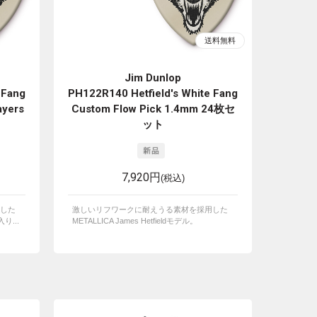
Jim Dunlop
 Fang
PH122R140 Hetfield's White Fang
ayers
Custom Flow Pick 1.4mm 24枚セ
ット
7,920円
(税込)
した
激しいリフワークに耐えうる素材を採用した
入り...
METALLICA James Hetfieldモデル。