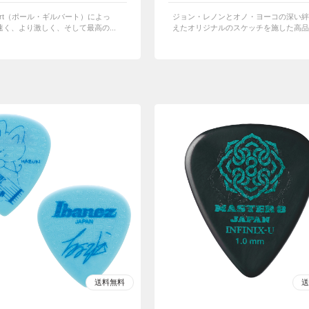
ilbert（ポール・ギルバート）によっ
ジョン・レノンとオノ・ヨーコの深い絆
く、より激しく、そして最高の...
えたオリジナルのスケッチを施した高品質