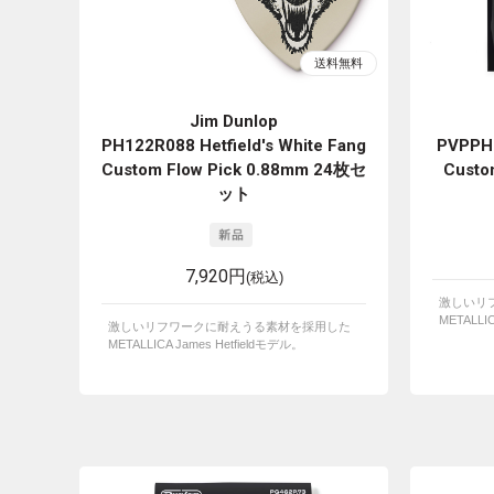
Jim Dunlop
PH122R088 Hetfield's White Fang
PVPPH1
Custom Flow Pick 0.88mm 24枚セ
Custom
ット
7,920円
(税込)
激しいリ
METALLI
激しいリフワークに耐えうる素材を採用した
METALLICA James Hetfieldモデル。