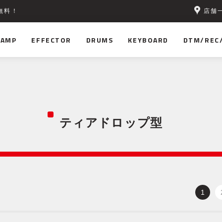
店舗
無料！
AMP
EFFECTOR
DRUMS
KEYBOARD
DTM/REC
ティアドロップ型
1