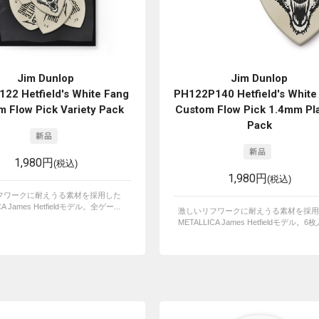
Jim Dunlop
Jim Dunlop
22 Hetfield's White Fang
PH122P140 Hetfield's White
 Flow Pick Variety Pack
Custom Flow Pick 1.4mm Pl
Pack
1,980円
(税込)
1,980円
(税込)
フワークに耐えうる素材を採用した
CA James Hetfieldモデル。全ゲー...
激しいリフワークに耐えうる素材を採用
METALLICA James Hetfieldモデル。6枚