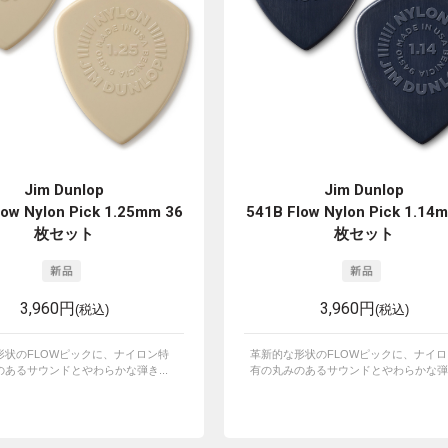
Jim Dunlop
Jim Dunlop
low Nylon Pick 1.25mm 36
541B Flow Nylon Pick 1.14
枚セット
枚セット
3,960円
3,960円
(税込)
(税込)
形状のFLOWピックに、ナイロン特
革新的な形状のFLOWピックに、ナイ
あるサウンドとやわらかな弾き...
有の丸みのあるサウンドとやわらかな弾き