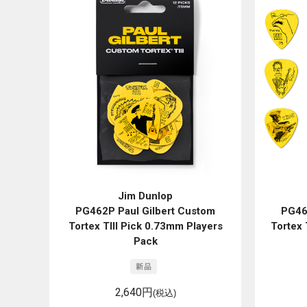
Jim Dunlop
PG462P Paul Gilbert Custom
PG46
Tortex TIII Pick 0.73mm Players
Tortex
Pack
2,640円
(税込)