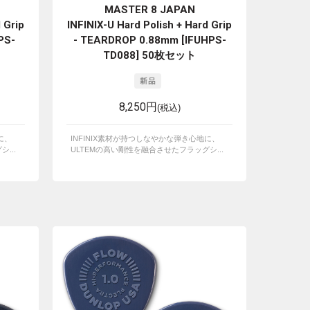
MASTER 8 JAPAN
 Grip
INFINIX-U Hard Polish + Hard Grip
PS-
- TEARDROP 0.88mm [IFUHPS-
TD088] 50枚セット
8,250円
(税込)
に、
INFINIX素材が持つしなやかな弾き心地に、
...
ULTEMの高い剛性を融合させたフラッグシ...