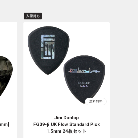
Jim Dunlop
1mm]
FG09-β UK Flow Standard Pick
1.5mm 24枚セット