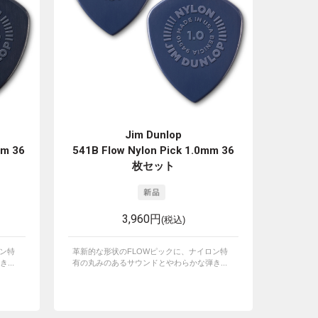
Jim Dunlop
mm 36
541B Flow Nylon Pick 1.0mm 36
枚セット
3,960円
(税込)
ロン特
革新的な形状のFLOWピックに、ナイロン特
...
有の丸みのあるサウンドとやわらかな弾き...