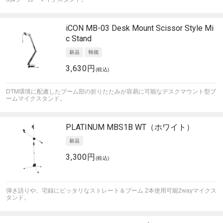
iCON
MB-03 Desk Mount Scissor Style Mi
c Stand
3,630円
(税込)
DTM環境に配慮したブーム部の折りたたみが容易に可能なデスクマウント型ブ
ームマイクスタンド。
PLATINUM
MBS1B WT（ホワイト）
3,300円
(税込)
弾き語りや、宅録にピッタリなストレート＆ブーム 2本使用可能2wayマイクス
タンド。