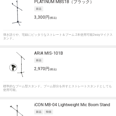
PLATINUM
MBS1B（ブラック）
3,300円
(税込)
弾き語りや、宅録にピッタリなストレート＆ブーム 2本使用可能2wayマイクス
タンド。
ARIA
MIS-101B
2,970円
(税込)
標準的なブーム型スタンド。ブーム部分を外すとストレートスタンドとしても
使用可能。
iCON
MB-04 Lightweight Mic Boom Stand