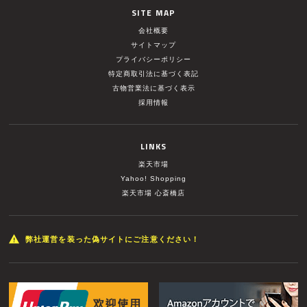
SITE MAP
会社概要
サイトマップ
プライバシーポリシー
特定商取引法に基づく表記
古物営業法に基づく表示
採用情報
LINKS
楽天市場
Yahoo! Shopping
楽天市場 心斎橋店
弊社運営を装った偽サイトにご注意ください！