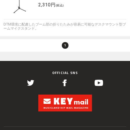
2,310円
(税込)
DTM環境に配慮したブーム部の折りたたみが容易に可能なデスクマウント型ブ
ームマイクスタンド。
1
OFFICIAL SNS