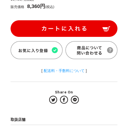
8,360円
販売価格
(税込)
[
配送料・手数料について
]
Share On
取扱店舗