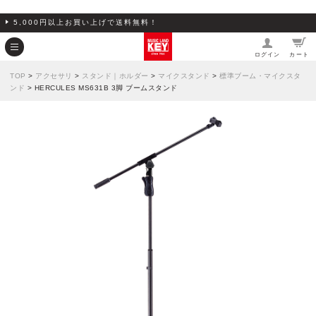
5,000円以上お買い上げで送料無料！
ログイン
カート
TOP
>
アクセサリ
>
スタンド｜ホルダー
>
マイクスタンド
>
標準ブーム・マイクスタ
ンド
> HERCULES MS631B 3脚 ブームスタンド