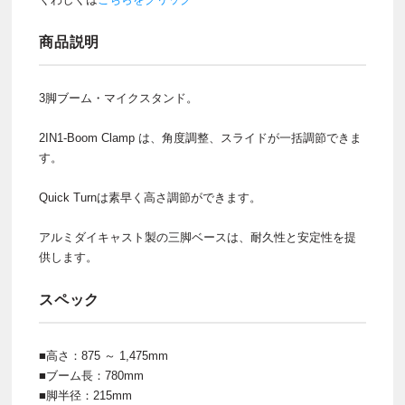
商品説明
3脚ブーム・マイクスタンド。
2IN1-Boom Clamp は、角度調整、スライドが一括調節できま
す。
Quick Turnは素早く高さ調節ができます。
アルミダイキャスト製の三脚ベースは、耐久性と安定性を提
供します。
スペック
■高さ：875 ～ 1,475mm
■ブーム長：780mm
■脚半径：215mm