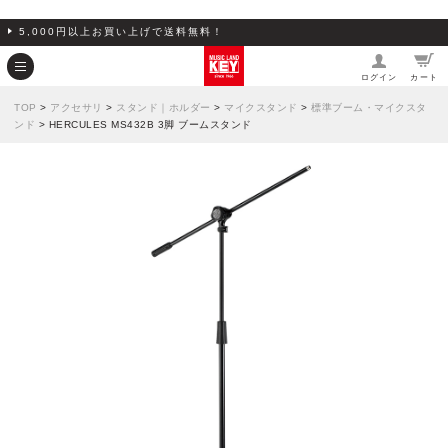
5,000円以上お買い上げで送料無料！
ログイン
カート
TOP
>
アクセサリ
>
スタンド｜ホルダー
>
マイクスタンド
>
標準ブーム・マイクスタ
ンド
> HERCULES MS432B 3脚 ブームスタンド