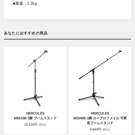
■重量：2.2kg
あなたにおすすめの商品
HERCULES
HERCULES
MS533B 3脚 ブームスタンド
MS540B 3脚 ロープロファイル 可変
長ブームスタンド
10,120円
(税込)
6,864円
(税込)