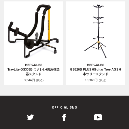
HERCULES
HERCULES
TravLite GS303B ウクレレ/汎用弦楽
GS526B PLUS 6Guitar Tree AGS 6
器スタンド
本ツリースタンド
3,344円
19,360円
(税込)
(税込)
OFFICIAL SNS