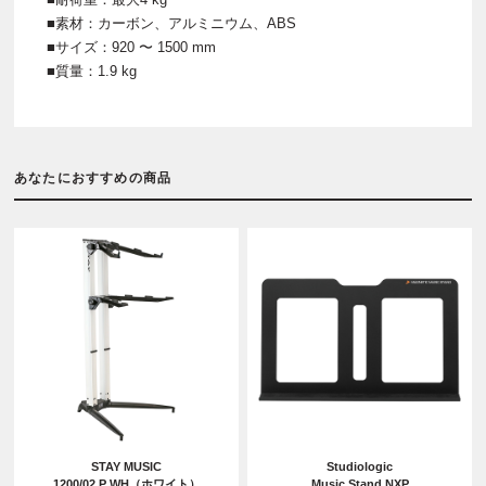
■素材：カーボン、アルミニウム、ABS
■サイズ：920 〜 1500 mm
■質量：1.9 kg
あなたにおすすめの商品
STAY MUSIC
Studiologic
1200/02 P WH（ホワイト）
Music Stand NXP