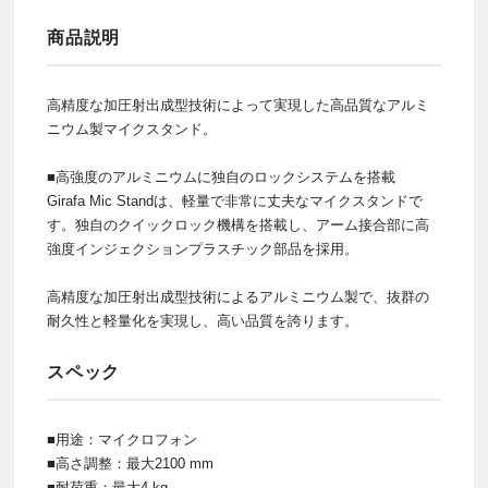
商品説明
高精度な加圧射出成型技術によって実現した高品質なアルミ
ニウム製マイクスタンド。
■高強度のアルミニウムに独自のロックシステムを搭載
Girafa Mic Standは、軽量で非常に丈夫なマイクスタンドで
す。独自のクイックロック機構を搭載し、アーム接合部に高
強度インジェクションプラスチック部品を採用。
高精度な加圧射出成型技術によるアルミニウム製で、抜群の
耐久性と軽量化を実現し、高い品質を誇ります。
スペック
■用途：マイクロフォン
■高さ調整：最大2100 mm
■耐荷重：最大4 kg