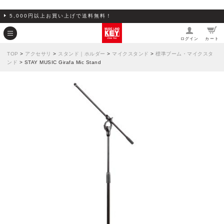
5,000円以上お買い上げで送料無料！
ログイン
カート
TOP
>
アクセサリ
>
スタンド｜ホルダー
>
マイクスタンド
>
標準ブーム・マイクスタ
ンド
> STAY MUSIC Girafa Mic Stand