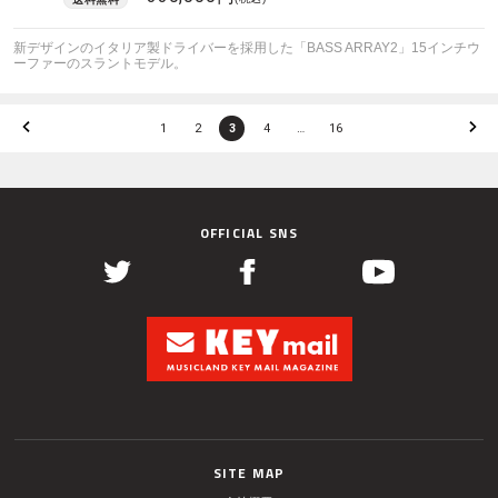
新デザインのイタリア製ドライバーを採用した「BASS ARRAY2」15インチウ
ーファーのスラントモデル。
1
2
3
4
…
16
OFFICIAL SNS
SITE MAP