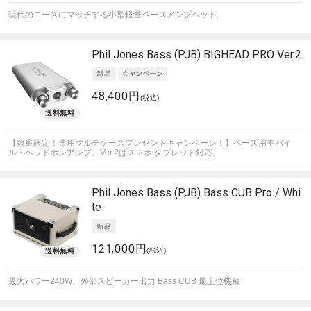
現代のニーズにマッチする小型軽量ベースアンプヘッド。
Phil Jones Bass (PJB)
BIGHEAD PRO Ver.2
48,400円
(税込)
【数量限定！専用マルチケースプレゼントキャンペーン！】ベース用モバイ
ル・ヘッドホンアンプ。Ver.2はスマホ タブレット対応。
Phil Jones Bass (PJB)
Bass CUB Pro / Whi
te
121,000円
(税込)
最大パワー240W、外部スピーカー出力 Bass CUB 最上位機種