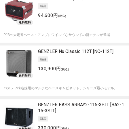
94,600円
(税込)
PJBの大定番ベース・アンプにワイルドなサウンドの新モデルが登場
GENZLER
Nu Classic 112T [NC-112T]
130,900円
(税込)
バスレフ構造採用のマルチなベースキャビネット。シリーズ最小モデル。
GENZLER
BASS ARRAY2-115-3SLT [BA2-1
15-3SLT]
330,000円
(税込)