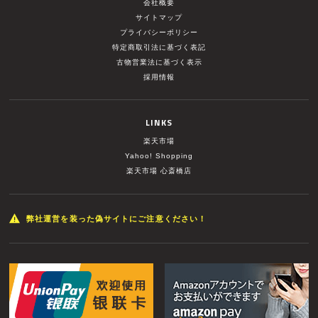
会社概要
サイトマップ
プライバシーポリシー
特定商取引法に基づく表記
古物営業法に基づく表示
採用情報
LINKS
楽天市場
Yahoo! Shopping
楽天市場 心斎橋店
弊社運営を装った偽サイトにご注意ください！