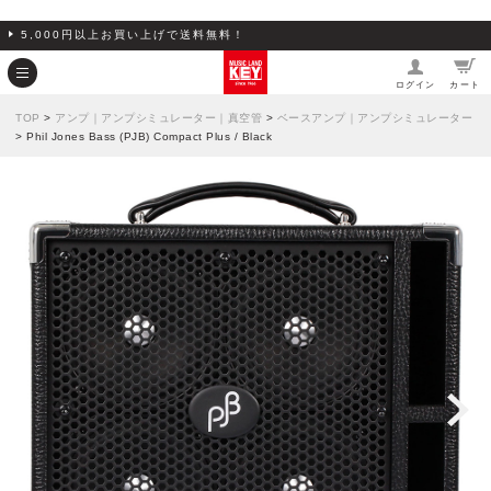
5,000円以上お買い上げで送料無料！
ログイン
カート
TOP
>
アンプ｜アンプシミュレーター｜真空管
>
ベースアンプ｜アンプシミュレーター
> Phil Jones Bass (PJB) Compact Plus / Black