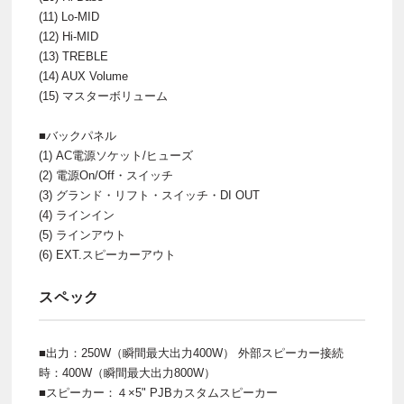
(11) Lo-MID
(12) Hi-MID
(13) TREBLE
(14) AUX Volume
(15) マスターボリューム
■バックパネル
(1) AC電源ソケット/ヒューズ
(2) 電源On/Off・スイッチ
(3) グランド・リフト・スイッチ・DI OUT
(4) ラインイン
(5) ラインアウト
(6) EXT.スピーカーアウト
スペック
■出力：250W（瞬間最大出力400W） 外部スピーカー接続
時：400W（瞬間最大出力800W）
■スピーカー：４×5" PJBカスタムスピーカー