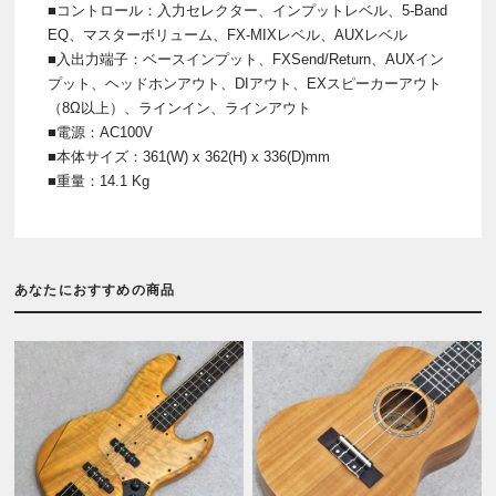
■コントロール：入力セレクター、インプットレベル、5-Band
EQ、マスターボリューム、FX-MIXレベル、AUXレベル
■入出力端子：ベースインプット、FXSend/Return、AUXイン
プット、ヘッドホンアウト、DIアウト、EXスピーカーアウト
（8Ω以上）、ラインイン、ラインアウト
■電源：AC100V
■本体サイズ：361(W) x 362(H) x 336(D)mm
■重量：14.1 Kg
あなたにおすすめの商品