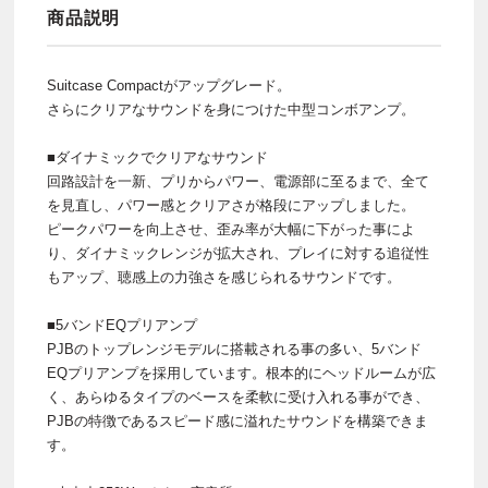
商品説明
Suitcase Compactがアップグレード。
さらにクリアなサウンドを身につけた中型コンボアンプ。
■ダイナミックでクリアなサウンド
回路設計を一新、プリからパワー、電源部に至るまで、全て
を見直し、パワー感とクリアさが格段にアップしました。
ピークパワーを向上させ、歪み率が大幅に下がった事によ
り、ダイナミックレンジが拡大され、プレイに対する追従性
もアップ、聴感上の力強さを感じられるサウンドです。
■5バンドEQプリアンプ
PJBのトップレンジモデルに搭載される事の多い、5バンド
EQプリアンプを採用しています。根本的にヘッドルームが広
く、あらゆるタイプのベースを柔軟に受け入れる事ができ、
PJBの特徴であるスピード感に溢れたサウンドを構築できま
す。