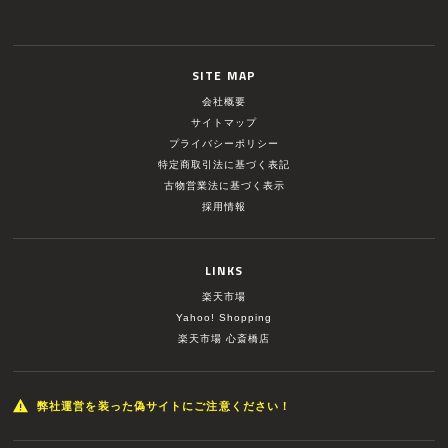
SITE MAP
会社概要
サイトマップ
プライバシーポリシー
特定商取引法に基づく表記
古物営業法に基づく表示
採用情報
LINKS
楽天市場
Yahoo! Shopping
楽天市場 心斎橋店
弊社運営を装った偽サイトにご注意ください！