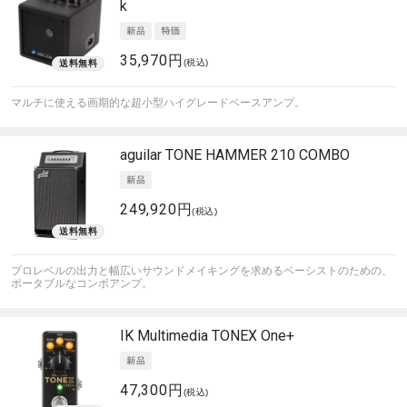
k
35,970円
(税込)
マルチに使える画期的な超小型ハイグレードベースアンプ。
aguilar
TONE HAMMER 210 COMBO
249,920円
(税込)
プロレベルの出力と幅広いサウンドメイキングを求めるベーシストのための、
ポータブルなコンボアンプ。
IK Multimedia
TONEX One+
47,300円
(税込)