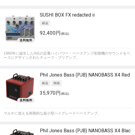
SUSHI BOX FX
redacted ii
92,400円
(税込)
1960年に誕生したA社の定番ハイパワー・ベースアンプ初期機のサウンドをベ
ースにデザインされたチューブ・プリアンプ。
Phil Jones Bass (PJB)
NANOBASS X4 Red
35,970円
(税込)
マルチに使える画期的な超小型ハイグレードベースアンプ。
Phil Jones Bass (PJB)
NANOBASS X4 Blac