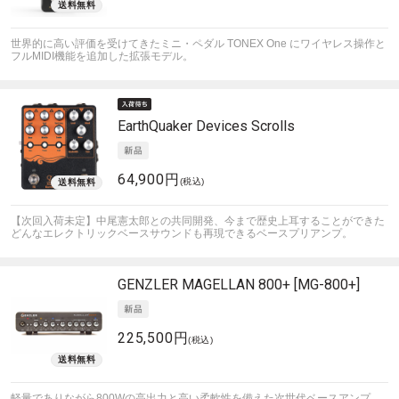
世界的に高い評価を受けてきたミニ・ペダル TONEX One にワイヤレス操作と
フルMIDI機能を追加した拡張モデル。
EarthQuaker Devices
Scrolls
64,900円
(税込)
【次回入荷未定】中尾憲太郎との共同開発、今まで歴史上耳することができた
どんなエレクトリックベースサウンドも再現できるベースプリアンプ。
GENZLER
MAGELLAN 800+ [MG-800+]
225,500円
(税込)
軽量でありながら800Wの高出力と高い柔軟性を備えた次世代ベースアンプ。