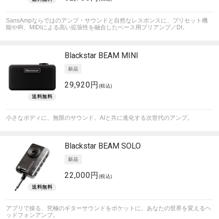
SansAmpならではのアンプ・サウンドと自然なレスポンスに、プリセット機
能やIR、MIDIによる高い拡張性を融合したベース用プリアンプ／DI。
Blackstar
BEAM MINI
29,920円
(税込)
小さなボディに、無限のサウンド。AIと共に進化する次世代のアンプ。
Blackstar
BEAM SOLO
22,000円
(税込)
アプリで操る、究極のギターサウンドをポケットに。あなたの世界を変えるヘ
ッドフォンアンプ。