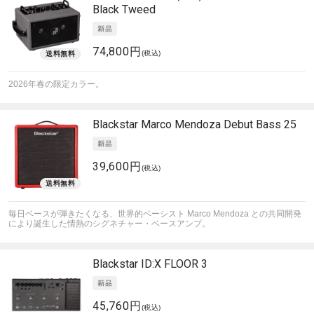
Black Tweed
74,800円
(税込)
2026年春の限定カラー。
Blackstar
Marco Mendoza Debut Bass 25
39,600円
(税込)
毎日ベースが弾きたくなる、世界的ベーシスト Marco Mendoza との共同開発
により誕生した情熱のシグネチャー・ベースアンプ。
Blackstar
ID:X FLOOR 3
45,760円
(税込)