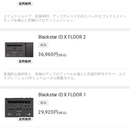
エフェクトループ、拡張MIDI、アップグレードされたパッチ/エフェクトスイッ
チングを備えた究極のフロアソリューション。
Blackstar
ID:X FLOOR 2
36,960円
(税込)
直感的な操作性と、本物のアンプのフィールを備えた先進DSPモデラー。エク
スプレッション/ポリュームペダル搭載モデル。
Blackstar
ID:X FLOOR 1
29,920円
(税込)