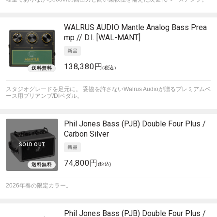
WALRUS AUDIO
Mantle Analog Bass Prea
mp // D.I. [WAL-MANT]
138,380円
(税込)
スタジオグレードを足元に。 妥協を許さないWalrus Audioが贈るプレミアムベ
ース用プリアンプ/DIペダル。
Phil Jones Bass (PJB)
Double Four Plus /
Carbon Silver
SOLD OUT
74,800円
(税込)
2026年春の限定カラー。
Phil Jones Bass (PJB)
Double Four Plus /