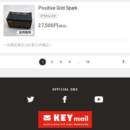
Positive Grid
Spark
27,500円
(税込)
一台限定展示入れ替え特価品！
1
2
3
4
…
16
OFFICIAL SNS