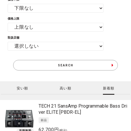
価格上限
取扱店舗
SEARCH
安い順
高い順
新着順
TECH 21
SansAmp Programmable Bass Dri
ver ELITE [PBDR-EL]
62,700円
(税込)