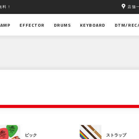
店舗
無料！
AMP
EFFECTOR
DRUMS
KEYBOARD
DTM/REC
ピック
ストラップ