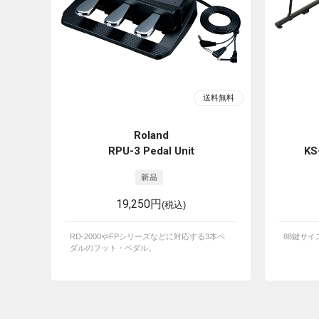
Roland
RPU-3 Pedal Unit
KS
19,250円
(税込)
RD-2000やFPシリーズなどに対応する3本ペ
88鍵サ
ダルのフット・ペダル。