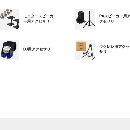
モニタースピーカ
PAスピーカー用
ー用アクセサリ
クセサリ
ウクレレ用アクセ
DJ用アクセサリ
サリ