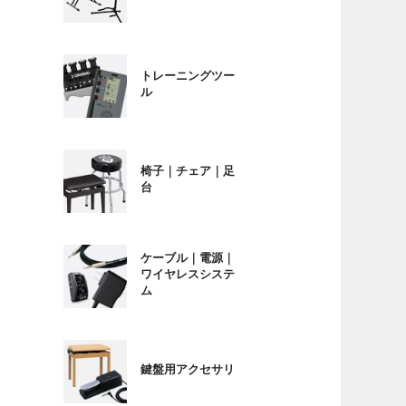
トレーニングツー
ル
椅子｜チェア｜足
台
ケーブル｜電源｜
ワイヤレスシステ
ム
鍵盤用アクセサリ