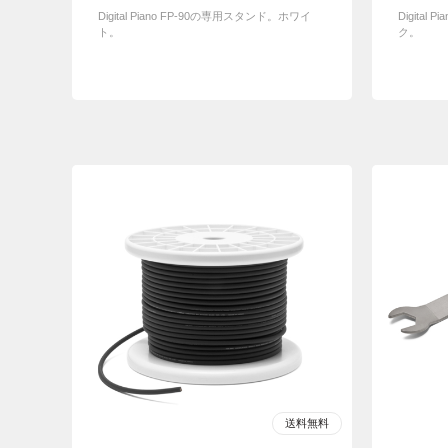
Digital Piano FP-90の専用スタンド。ホワイ
Digital
ト。
ク。