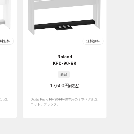
Roland
KPD-90-BK
17,600円
(税込)
ペダルユ
Digital Piano FP-90/FP-60専用の３本ペダルユ
ニット。ブラック。