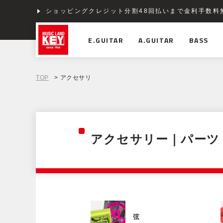
ショッピングクレジット分割48回払いまで金利手数料
E.GUITAR
A.GUITAR
BASS
TOP
> アクセサリ
アクセサリー｜パーツ
弦