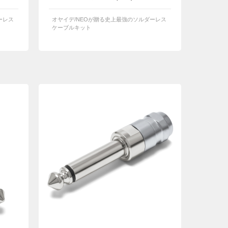
ーレス
オヤイデ/NEOが贈る史上最強のソルダーレス
ケーブルキット