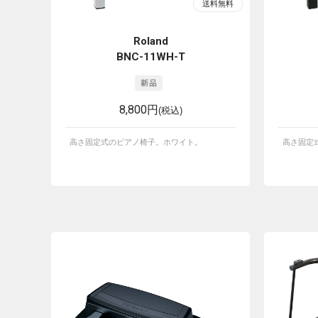
Roland
BNC-11WH-T
8,800円
(税込)
高さ固定式のピアノ椅子。ホワイト。
高さ固定