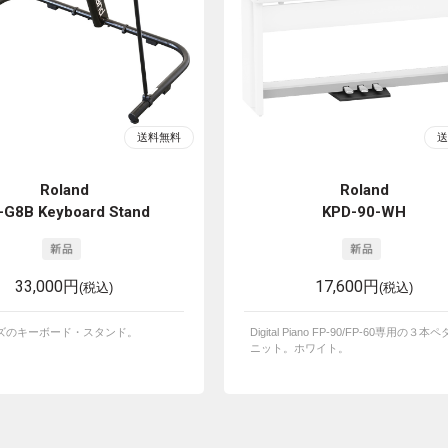
Roland
Roland
-G8B Keyboard Stand
KPD-90-WH
33,000円
17,600円
(税込)
(税込)
イズのキーボード・スタンド。
Digital Piano FP-90/FP-60専用の３本
ニット。ホワイト。