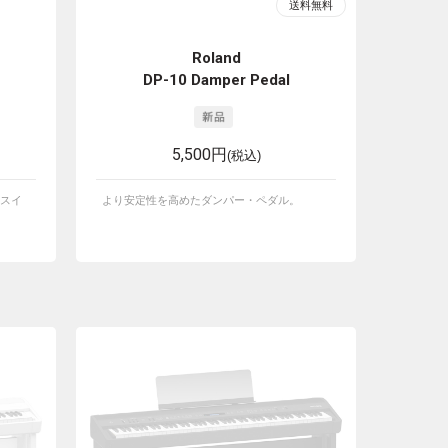
Roland
DP-10 Damper Pedal
5,500円
(税込)
スイ
より安定性を高めたダンパー・ペダル。