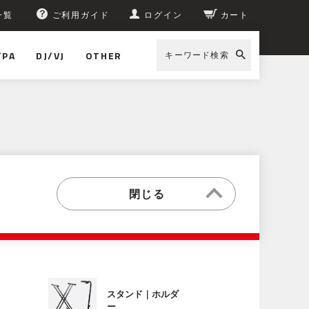
一覧
ご利用ガイド
ログイン
カート
/PA
DJ/VJ
OTHER
キーワード検索
スタンド｜ホルダ
ー