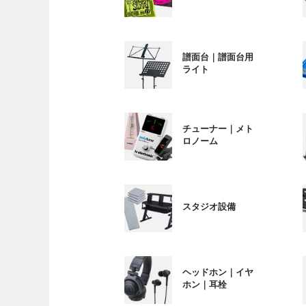
譜面台｜譜面台用
ライト
チューナー｜メト
ロノーム
スタジオ設備
ヘッドホン｜イヤ
ホン｜耳栓