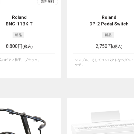
Roland
Roland
BNC-11BK-T
DP-2 Pedal Switch
8,800円
2,750円
(税込)
(税込)
式のピアノ椅子。ブラック。
シンプル、そしてコンパクトなペダル・
ッチ。