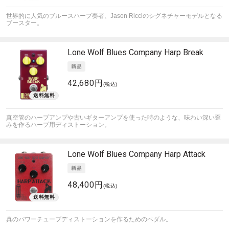
世界的に人気のブルースハープ奏者、Jason Ricciのシグネチャーモデルとなる
ブースター。
Lone Wolf Blues Company
Harp Break
42,680円
(税込)
真空管のハープアンプや古いギターアンプを使った時のような、味わい深い歪
みを作るハープ用ディストーション。
Lone Wolf Blues Company
Harp Attack
48,400円
(税込)
真のパワーチューブディストーションを作るためのペダル。