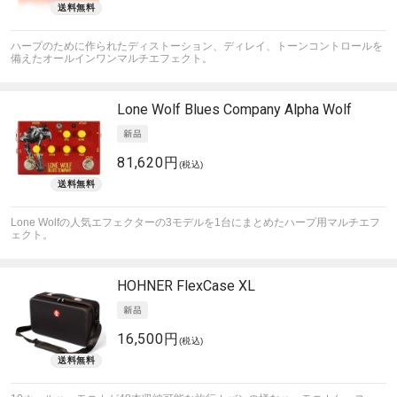
ハープのために作られたディストーション、ディレイ、トーンコントロールを
備えたオールインワンマルチエフェクト。
Lone Wolf Blues Company
Alpha Wolf
81,620円
(税込)
Lone Wolfの人気エフェクターの3モデルを1台にまとめたハープ用マルチエフ
ェクト。
HOHNER
FlexCase XL
16,500円
(税込)