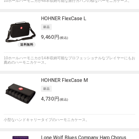
10ホールハーモニカが48本収納可能な旅行カバンの様なハーモニカケース。
HOHNER
FlexCase L
9,460円
(税込)
10ホールハーモニカが14本収納可能なプロフェッショナルなプレイヤーにもお
薦めのハーモニカケース。
HOHNER
FlexCase M
4,730円
(税込)
小型なハンドキャリータイプのハーモニカケース。
Lone Wolf Blues Company
Harp Chorus