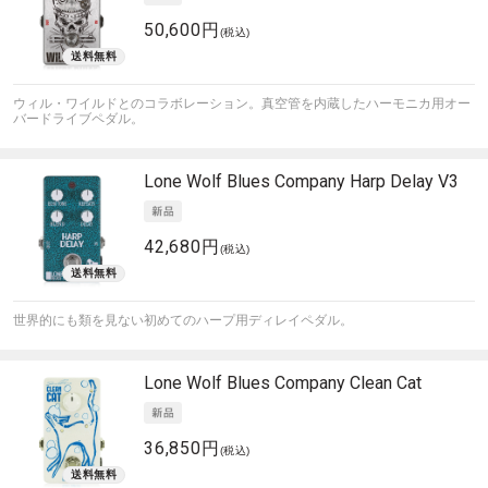
50,600円
(税込)
ウィル・ワイルドとのコラボレーション。真空管を内蔵したハーモニカ用オー
バードライブペダル。
Lone Wolf Blues Company
Harp Delay V3
42,680円
(税込)
世界的にも類を見ない初めてのハープ用ディレイペダル。
Lone Wolf Blues Company
Clean Cat
36,850円
(税込)