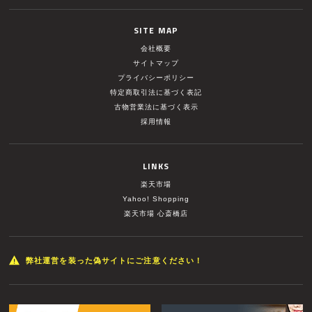
SITE MAP
会社概要
サイトマップ
プライバシーポリシー
特定商取引法に基づく表記
古物営業法に基づく表示
採用情報
LINKS
楽天市場
Yahoo! Shopping
楽天市場 心斎橋店
弊社運営を装った偽サイトにご注意ください！