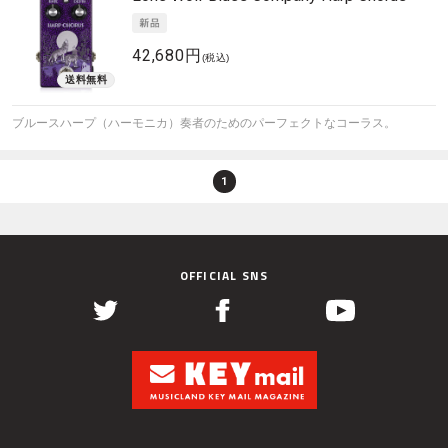
42,680円
(税込)
ブルースハープ（ハーモニカ）奏者のためのパーフェクトなコーラス。
1
OFFICIAL SNS