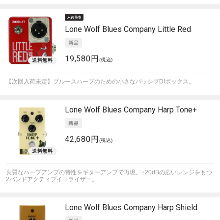
Lone Wolf Blues Company
Little Red
19,580円
(税込)
【次回入荷未定】ブルースハープのための小さなパッシブDIボックス。
Lone Wolf Blues Company
Harp Tone+
42,680円
(税込)
良質なハープアンプの特性をギターアンプで再現。±20dBの広いレンジをもつ
2バンドアクティブイコライザー。
Lone Wolf Blues Company
Harp Shield