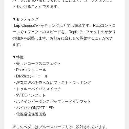
ハープの音色を落としてしまうことなく、コーラスエフェク
トをかけることができます。
▼セッティング
Harp Chorusのセッティングはとても簡単です。Rateコントロ
ールでエフェクトのスピードを、Depthでエフェクトのかかり
の強さを調整します。お好みに合わせて調整することができ
ます。
▼特徴
・美しいコーラスエフェクト
・Rateコントロール
・Depthコントロール
・演奏に遅れを作らないファストトラッキング
・トゥルーバイパススイッチ
・9V DCインプット
・ハイインピーダンスバッファードインプット
・バイパスON/OFF LED
・電源逆流保護回路
※このペダルはブルースハープ向けに設計されています。