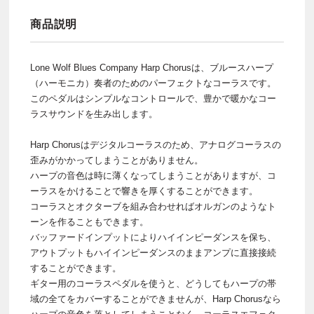
商品説明
Lone Wolf Blues Company Harp Chorusは、ブルースハープ
（ハーモニカ）奏者のためのパーフェクトなコーラスです。
このペダルはシンプルなコントロールで、豊かで暖かなコー
ラスサウンドを生み出します。
Harp Chorusはデジタルコーラスのため、アナログコーラスの
歪みがかかってしまうことがありません。
ハープの音色は時に薄くなってしまうことがありますが、コ
ーラスをかけることで響きを厚くすることができます。
コーラスとオクターブを組み合わせればオルガンのようなト
ーンを作ることもできます。
バッファードインプットによりハイインピーダンスを保ち、
アウトプットもハイインピーダンスのままアンプに直接接続
することができます。
ギター用のコーラスペダルを使うと、どうしてもハープの帯
域の全てをカバーすることができませんが、Harp Chorusなら