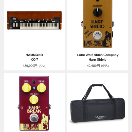
HAMMOND
Lone Wolf Blues Company
XK-7
Harp Shield
480,000円
42,680円
(税込)
(税込)