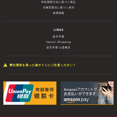
特定商取引法に基づく表記
古物営業法に基づく表示
採用情報
LINKS
楽天市場
Yahoo! Shopping
楽天市場 心斎橋店
弊社運営を装った偽サイトにご注意ください！