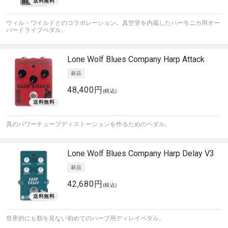
ウィル・ワイルドとのコラボレーション。真空管を内蔵したハーモニカ用オー
バードライブペダル。
Lone Wolf Blues Company
Harp Attack
48,400円
(税込)
真のパワーチューブディストーションを作るためのペダル。
Lone Wolf Blues Company
Harp Delay V3
42,680円
(税込)
世界的にも類を見ない初めてのハープ用ディレイペダル。