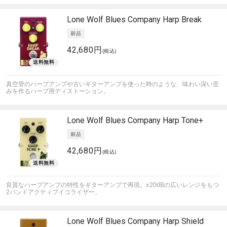
Lone Wolf Blues Company
Harp Break
42,680円
(税込)
真空管のハープアンプや古いギターアンプを使った時のような、味わい深い歪
みを作るハープ用ディストーション。
Lone Wolf Blues Company
Harp Tone+
42,680円
(税込)
良質なハープアンプの特性をギターアンプで再現。±20dBの広いレンジをもつ
2バンドアクティブイコライザー。
Lone Wolf Blues Company
Harp Shield