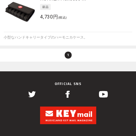
4,730円
(税込)
小型なハンドキャリータイプのハーモニカケース。
1
OFFICIAL SNS