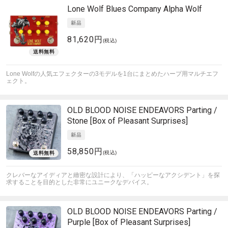
Lone Wolf Blues Company
Alpha Wolf
81,620円
(税込)
Lone Wolfの人気エフェクターの3モデルを1台にまとめたハープ用マルチエフ
ェクト。
OLD BLOOD NOISE ENDEAVORS
Parting /
Stone [Box of Pleasant Surprises]
58,850円
(税込)
クレバーなアイディアと緻密な設計により、「ハッピーなアクシデント」を探
求することを目的とした非常にユニークなデバイス。
OLD BLOOD NOISE ENDEAVORS
Parting /
Purple [Box of Pleasant Surprises]