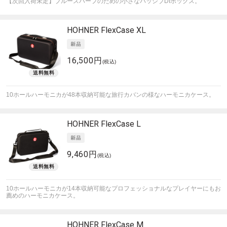
【次回入荷未定】ブルースハープのための小さなパッシブDIボックス。
HOHNER
FlexCase XL
16,500円
(税込)
10ホールハーモニカが48本収納可能な旅行カバンの様なハーモニカケース。
HOHNER
FlexCase L
9,460円
(税込)
10ホールハーモニカが14本収納可能なプロフェッショナルなプレイヤーにもお
薦めのハーモニカケース。
HOHNER
FlexCase M