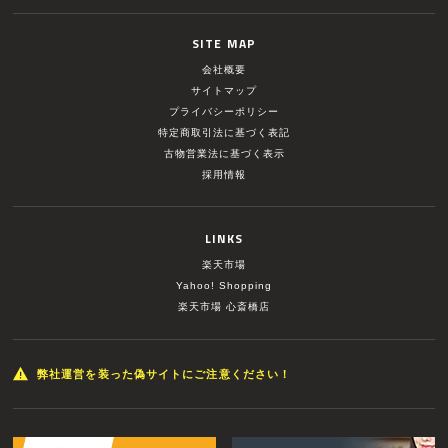
SITE MAP
会社概要
サイトマップ
プライバシーポリシー
特定商取引法に基づく表記
古物営業法に基づく表示
採用情報
LINKS
楽天市場
Yahoo! Shopping
楽天市場 心斎橋店
弊社運営を装った偽サイトにご注意ください！