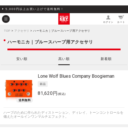
5,000円以上お買い上げで送料無料！
ログイン
カート
TOP
>
アクセサリ
> ハーモニカ｜ブルースハープ用アクセサリ
ハーモニカ｜ブルースハープ用アクセサリ
安い順
高い順
新着順
Lone Wolf Blues Company
Boogieman
81,620円
(税込)
ハープのために作られたディストーション、ディレイ、トーンコントロールを
備えたオールインワンマルチエフェクト。