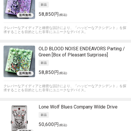
58,850円
(税込)
クレバーなアイディアと緻密な設計により、「ハッピーなアクシデント」を探
求することを目的とした非常にユニークなデバイス。
OLD BLOOD NOISE ENDEAVORS
Parting /
Green [Box of Pleasant Surprises]
58,850円
(税込)
クレバーなアイディアと緻密な設計により、「ハッピーなアクシデント」を探
求することを目的とした非常にユニークなデバイス。
Lone Wolf Blues Company
Wilde Drive
50,600円
(税込)