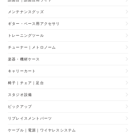
譜面台｜譜面台用ライト
メンテナンスグッズ
ギター・ベース用アクセサリ
トレーニングツール
チューナー｜メトロノーム
楽器・機材ケース
キャリーカート
椅子｜チェア｜足台
スタジオ設備
ピックアップ
リプレイスメントパーツ
ケーブル｜電源｜ワイヤレスシステム