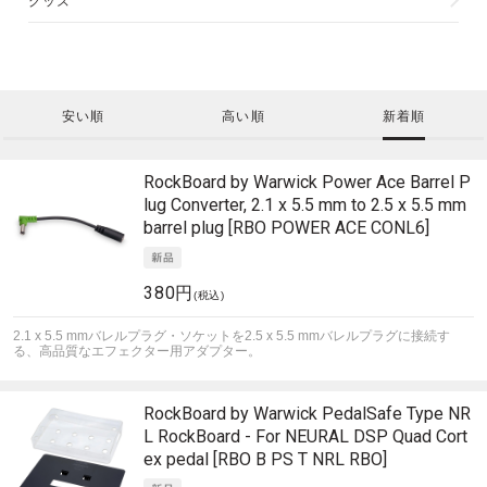
グッズ
安い順
高い順
新着順
RockBoard by Warwick
Power Ace Barrel P
lug Converter, 2.1 x 5.5 mm to 2.5 x 5.5 mm
barrel plug [RBO POWER ACE CONL6]
380円
(税込)
2.1 x 5.5 mmバレルプラグ・ソケットを2.5 x 5.5 mmバレルプラグに接続す
る、高品質なエフェクター用アダプター。
RockBoard by Warwick
PedalSafe Type NR
L RockBoard - For NEURAL DSP Quad Cort
ex pedal [RBO B PS T NRL RBO]