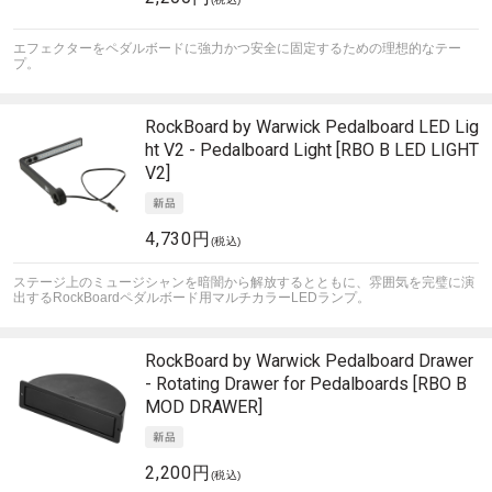
エフェクターをペダルボードに強力かつ安全に固定するための理想的なテー
プ。
RockBoard by Warwick
Pedalboard LED Lig
ht V2 - Pedalboard Light [RBO B LED LIGHT
V2]
4,730円
(税込)
ステージ上のミュージシャンを暗闇から解放するとともに、雰囲気を完璧に演
出するRockBoardペダルボード用マルチカラーLEDランプ。
RockBoard by Warwick
Pedalboard Drawer
- Rotating Drawer for Pedalboards [RBO B
MOD DRAWER]
2,200円
(税込)