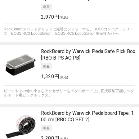
2,970円
(税込)
RockBoardスロットグリッドに完璧にフィットする、BOSSコンパクトシリー
ズ、BOSS RC3 LoopStation、BOSS RC5 LoopStation用保護カバー。
RockBoard by Warwick
PedalSafe Pick Box
[RBO B PS AC PB]
1,320円
(税込)
ピックやその他の小さなアクセサリーをペダルボード上に直接収納可能なペダ
ルボード用ピックボックス。
RockBoard by Warwick
Pedalboard Tape, 1
00 cm [RBO CO SET 2]
2,200円
(税込)