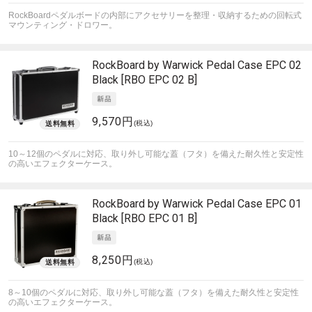
RockBoardペダルボードの内部にアクセサリーを整理・収納するための回転式
マウンティング・ドロワー。
RockBoard by Warwick
Pedal Case EPC 02
Black [RBO EPC 02 B]
9,570円
(税込)
10～12個のペダルに対応、取り外し可能な蓋（フタ）を備えた耐久性と安定性
の高いエフェクターケース。
RockBoard by Warwick
Pedal Case EPC 01
Black [RBO EPC 01 B]
8,250円
(税込)
8～10個のペダルに対応、取り外し可能な蓋（フタ）を備えた耐久性と安定性
の高いエフェクターケース。