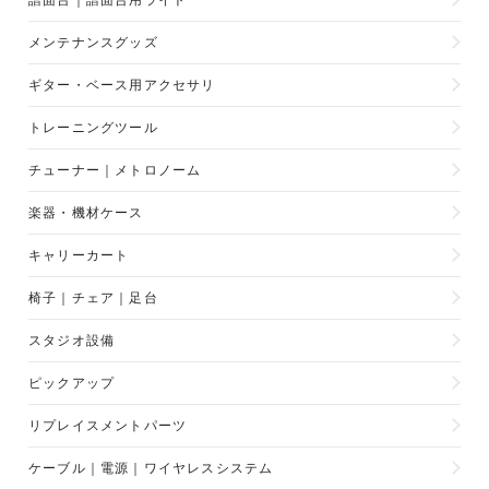
譜面台｜譜面台用ライト
メンテナンスグッズ
ギター・ベース用アクセサリ
トレーニングツール
チューナー｜メトロノーム
楽器・機材ケース
キャリーカート
椅子｜チェア｜足台
スタジオ設備
ピックアップ
リプレイスメントパーツ
ケーブル｜電源｜ワイヤレスシステム