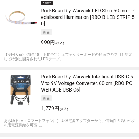
RockBoard by Warwick
LED Strip 50 cm - P
edalboard Illumination [RBO B LED STRIP 5
0]
990円
(税込)
【次回入荷2026年10月上旬予定】エフェクターボードの底面での使用を想定
して特別に開発されたLEDテープ。
RockBoard by Warwick
Intelligent USB-C 5
V to 9V Voltage Converter, 60 cm [RBO PO
WER ACE USB C6]
1,779円
(税込)
あらゆる5V（スマートフォン用）USB電源アダプターから、信頼性の高いペダ
ル用電源供給を可能に。