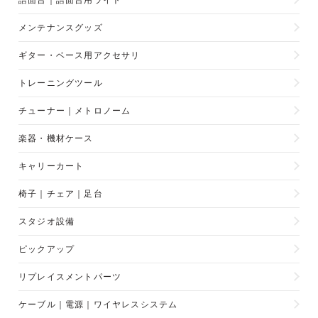
譜面台｜譜面台用ライト
メンテナンスグッズ
ギター・ベース用アクセサリ
トレーニングツール
チューナー｜メトロノーム
楽器・機材ケース
キャリーカート
椅子｜チェア｜足台
スタジオ設備
ピックアップ
リプレイスメントパーツ
ケーブル｜電源｜ワイヤレスシステム