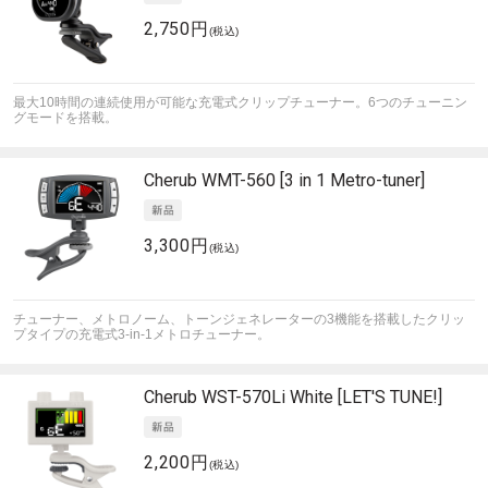
2,750円
(税込)
最大10時間の連続使用が可能な充電式クリップチューナー。6つのチューニン
グモードを搭載。
Cherub
WMT-560 [3 in 1 Metro-tuner]
3,300円
(税込)
チューナー、メトロノーム、トーンジェネレーターの3機能を搭載したクリッ
プタイプの充電式3-in-1メトロチューナー。
Cherub
WST-570Li White [LET'S TUNE!]
2,200円
(税込)