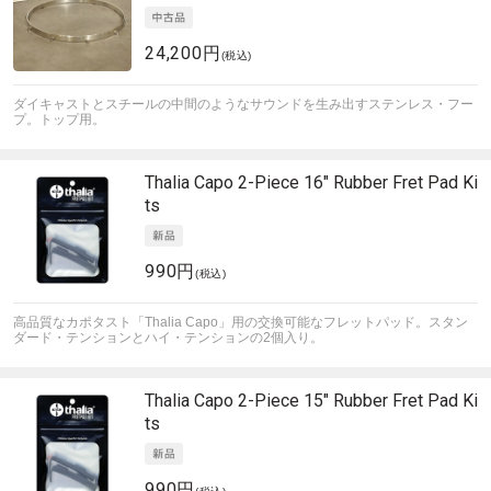
24,200円
(税込)
ダイキャストとスチールの中間のようなサウンドを生み出すステンレス・フー
プ。トップ用。
Thalia Capo
2-Piece 16" Rubber Fret Pad Ki
ts
990円
(税込)
高品質なカポタスト「Thalia Capo」用の交換可能なフレットパッド。スタン
ダード・テンションとハイ・テンションの2個入り。
Thalia Capo
2-Piece 15" Rubber Fret Pad Ki
ts
990円