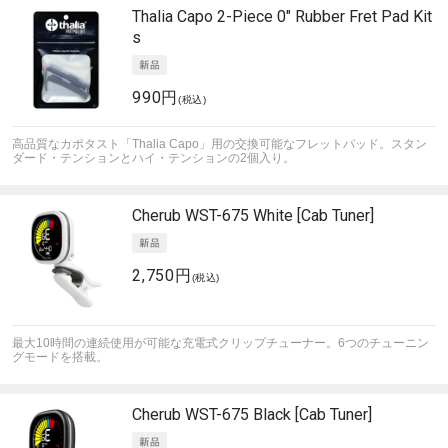
Thalia Capo
2-Piece 0" Rubber Fret Pad Kit
s
990円
(税込)
高品質なカポタスト「Thalia Capo」用の交換可能なフレットパッド。スタン
ダード・テンションとハイ・テンションの2個入り。
Cherub
WST-675 White [Cab Tuner]
2,750円
(税込)
最大10時間の連続使用が可能な充電式クリップチューナー。6つのチューニン
グモードを搭載。
Cherub
WST-675 Black [Cab Tuner]