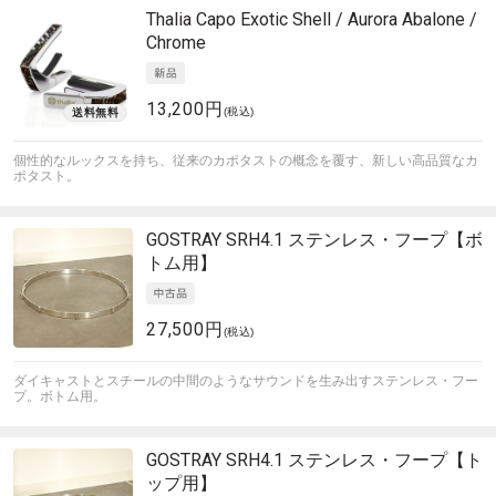
Thalia Capo
Exotic Shell / Aurora Abalone /
Chrome
13,200円
(税込)
個性的なルックスを持ち、従来のカポタストの概念を覆す、新しい高品質なカ
ポタスト。
GOSTRAY
SRH4.1 ステンレス・フープ【ボ
トム用】
27,500円
(税込)
ダイキャストとスチールの中間のようなサウンドを生み出すステンレス・フー
プ。ボトム用。
GOSTRAY
SRH4.1 ステンレス・フープ【ト
ップ用】