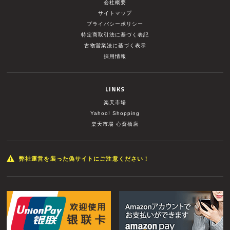
会社概要
サイトマップ
プライバシーポリシー
特定商取引法に基づく表記
古物営業法に基づく表示
採用情報
LINKS
楽天市場
Yahoo! Shopping
楽天市場 心斎橋店
弊社運営を装った偽サイトにご注意ください！