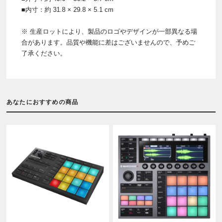
■内寸：約 31.8 × 29.8 × 5.1 cm
※ 生産ロットにより、製品のロゴやデザインが一部異なる場
合があります。品質や機能に差はございませんので、予めご
了承ください。
あなたにおすすめの商品