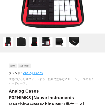
ブランド :
Analog Cases
機材にぴったりフィットする、軽量で堅牢なPULSEシリーズのセミ
ハードケース。
Analog Cases
P32NIMK3 [Native Instruments
Maschine+/Maschine MK3用ケース]