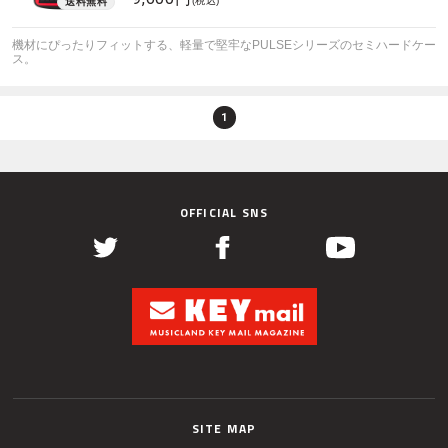
(税込)
機材にぴったりフィットする、軽量で堅牢なPULSEシリーズのセミハードケー
ス。
1
OFFICIAL SNS
SITE MAP