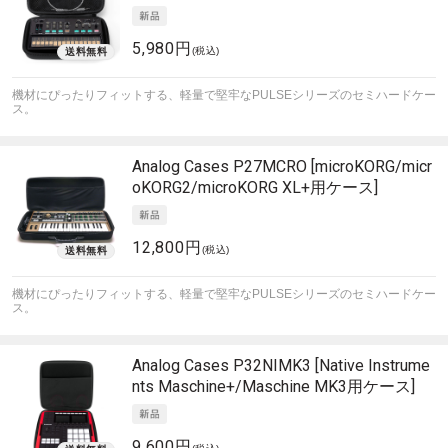
5,980円
(税込)
機材にぴったりフィットする、軽量で堅牢なPULSEシリーズのセミハードケー
ス。
Analog Cases
P27MCRO [microKORG/micr
oKORG2/microKORG XL+用ケース]
12,800円
(税込)
機材にぴったりフィットする、軽量で堅牢なPULSEシリーズのセミハードケー
ス。
Analog Cases
P32NIMK3 [Native Instrume
nts Maschine+/Maschine MK3用ケース]
9,600円