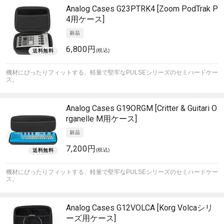
Analog Cases
G23PTRK4 [Zoom PodTrak P
4用ケース]
6,800円
(税込)
機材にぴったりフィットする、軽量で堅牢なPULSEシリーズのセミハードケー
ス。
Analog Cases
G19ORGM [Critter & Guitari O
rganelle M用ケース]
7,200円
(税込)
機材にぴったりフィットする、軽量で堅牢なPULSEシリーズのセミハードケー
ス。
Analog Cases
G12VOLCA [Korg Volcaシリ
ーズ用ケース]