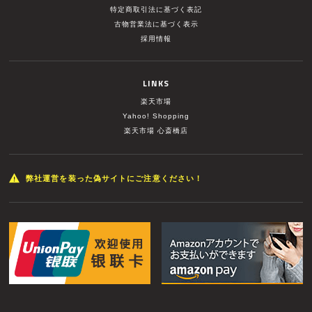
特定商取引法に基づく表記
古物営業法に基づく表示
採用情報
LINKS
楽天市場
Yahoo! Shopping
楽天市場 心斎橋店
弊社運営を装った偽サイトにご注意ください！