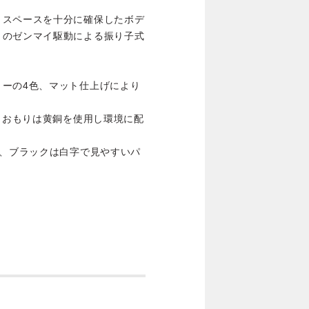
、スペースを十分に確保したボデ
きのゼンマイ駆動による振り子式
リーの4色、マット仕上げにより
え、おもりは黄銅を使用し環境に配
字、ブラックは白字で見やすいパ