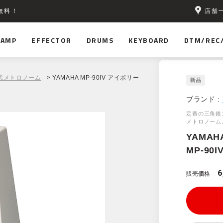
店舗
無料！
AMP
EFFECTOR
DRUMS
KEYBOARD
DTM/REC
式メトロノーム
> YAMAHA MP-90IV アイボリー
ブランド :
定番の三角錐
メトロノーム
YAMAH
MP-90
6
販売価格