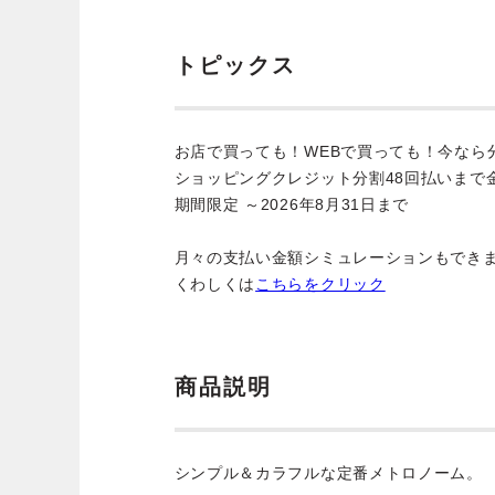
トピックス
お店で買っても！WEBで買っても！今なら
ショッピングクレジット分割48回払いまで
期間限定 ～2026年8月31日まで
月々の支払い金額シミュレーションもでき
くわしくは
こちらをクリック
商品説明
シンプル＆カラフルな定番メトロノーム。