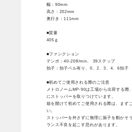
幅：90mm
高さ：202mm
奥行き：111mm
■質量
405ｇ
■ファンクション
テンポ：40-208/min、 39ステップ
拍子：拍子ベル有り、0、2、3、4、6拍子
■初めてご使用される際のご注意
メトロノームMP-90は工場から出荷する
にストッパーを取りつけています。
箱を開けて初めてご使用される際は、まず
い。
ストッパーを外さずに無理に振子を動かそ
ランス不良を起こす恐れがあります。