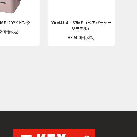
A
MP-90PK ピンク
YAMAHA
HS7MP（ペアパッケー
ジモデル）
930円
(税込)
83,600円
(税込)