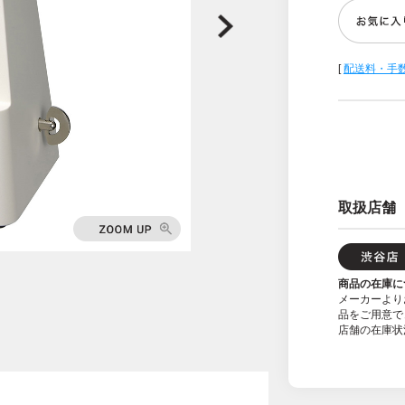
[
配送料・手
取扱店舗
商品の在庫に
メーカーより
品をご用意で
店舗の在庫状