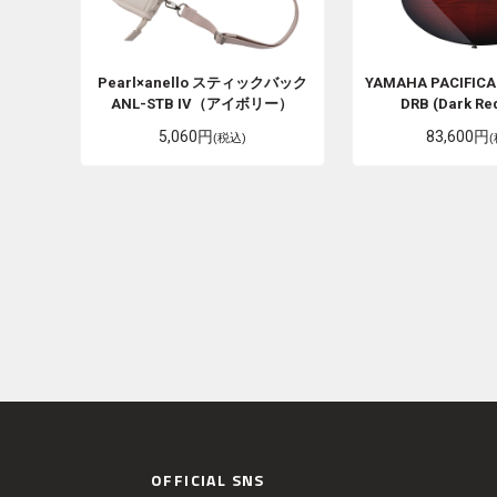
Pearl×anello
スティックバック
YAMAHA
PACIFIC
ANL-STB IV（アイボリー）
DRB (Dark Red
5,060円
83,600円
(税込)
OFFICIAL SNS