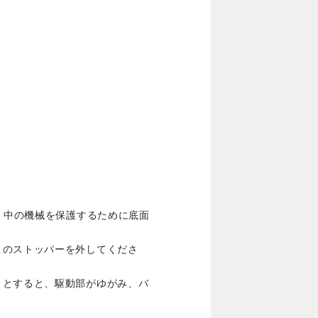
際、中の機械を保護するために底面
このストッパーを外してくださ
うとすると、駆動部がゆがみ、バ