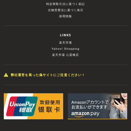
特定商取引法に基づく表記
古物営業法に基づく表示
採用情報
LINKS
楽天市場
Yahoo! Shopping
楽天市場 心斎橋店
弊社運営を装った偽サイトにご注意ください！