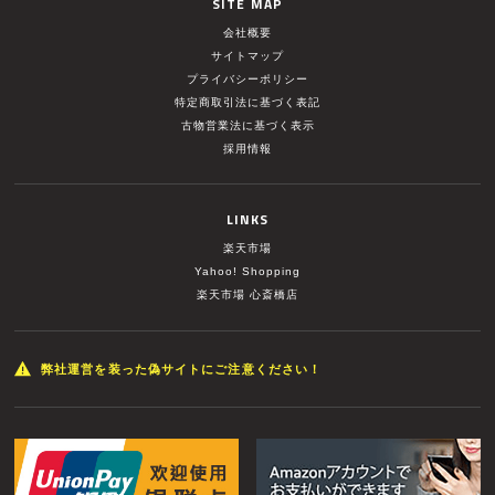
SITE MAP
会社概要
サイトマップ
プライバシーポリシー
特定商取引法に基づく表記
古物営業法に基づく表示
採用情報
LINKS
楽天市場
Yahoo! Shopping
楽天市場 心斎橋店
弊社運営を装った偽サイトにご注意ください！