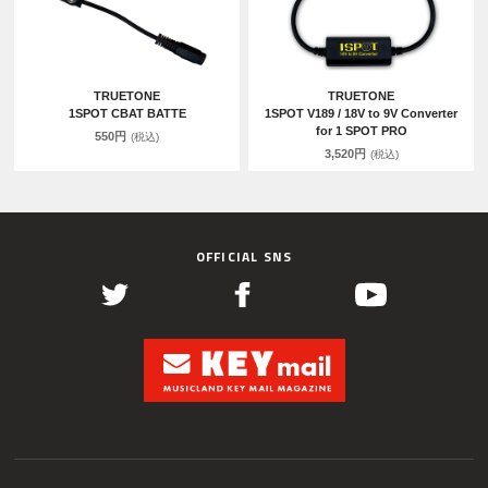
TRUETONE
TRUETONE
1SPOT CBAT BATTE
1SPOT V189 / 18V to 9V Converter
for 1 SPOT PRO
550円
(税込)
3,520円
(税込)
OFFICIAL SNS