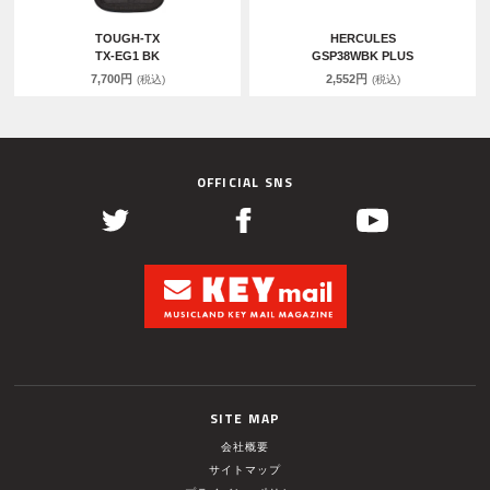
TOUGH-TX
HERCULES
TX-EG1 BK
GSP38WBK PLUS
7,700円
2,552円
(税込)
(税込)
OFFICIAL SNS
SITE MAP
会社概要
サイトマップ