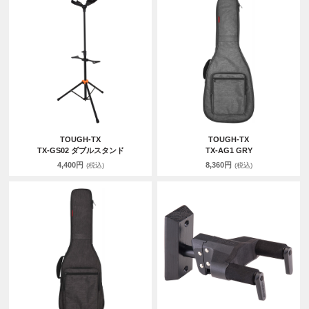
TOUGH-TX
TOUGH-TX
TX-GS02 ダブルスタンド
TX-AG1 GRY
4,400円
8,360円
(税込)
(税込)