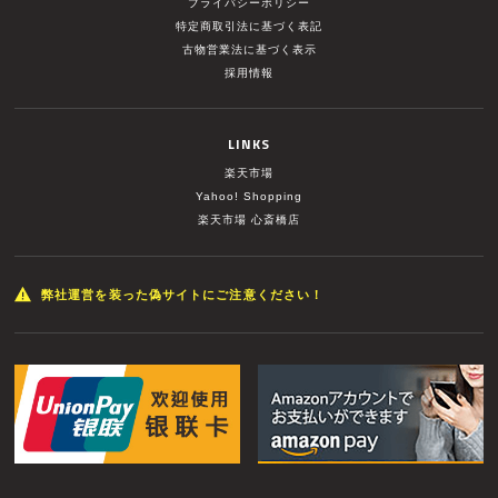
プライバシーポリシー
特定商取引法に基づく表記
古物営業法に基づく表示
採用情報
LINKS
楽天市場
Yahoo! Shopping
楽天市場 心斎橋店
弊社運営を装った偽サイトにご注意ください！