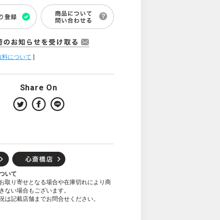
数料について
]
Share On
ついて
お取り寄せとなる場合や在庫切れにより商
きない場合もございます。
況は記載店舗までお問合せください。