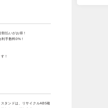
分割払いがお得！
金利手数料0%！
ます！
スタンドは、リサイクルABS複