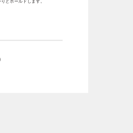
かりとホールドします。
時）