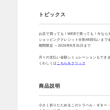
トピックス
お店で買っても！WEBで買っても！今なら
ショッピングクレジット分割48回払いまで
期間限定 ～2026年8月31日まで
月々の支払い金額シミュレーションもでき
くわしくは
こちらをクリック
商品説明
小さく折りたためるこのトラベル・ギター・