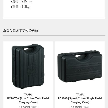
●奥行：215mm
●重量：3.3kg
あなたにおすすめの商品
TAMA
TAMA
PC900TW [Iron Cobra Twin Pedal
PC910S [Speed Cobra Single Pedal
Carrying Case]
Carrying Case]
14,300円
10,450円
(税込)
(税込)