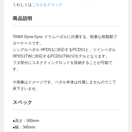
くわしくは
こちらをクリック
商品説明
TAMA Dyna-Sync ドラムペダルに付属する、軽量な樹脂製ブ
ローケースです。
シングルペダル HPDS1に対応するPCDS1と、ツインペダル
HPDS1TWに対応するPCDS1TWの2モデルとなります。
フタ部分にコネクティングロッドを収納することが可能で
す。
※画像はイメージです。ペダル本体は付属しませんのでご了
承下さいませ。
スペック
●高さ：500mm
●幅：345mm