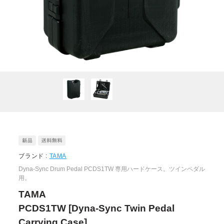
ブランド :
TAMA
Dyna-Sync Drum Pedal PCDS1TW 専用ハードケース。ツインペダル
用。
TAMA
PCDS1TW [Dyna-Sync Twin Pedal
Carrying Case]