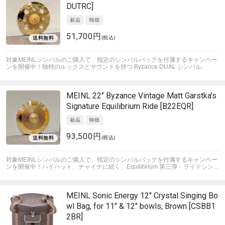
DUTRC]
51,700円
(税込)
対象MEINLシンバルのご購入で、指定のシンバルバックを付属するキャンペー
ンを開催中！
独特のルックスとサウンドを持つ Byzance DUAL シンバル。
MEINL
22" Byzance Vintage Matt Garstka's
Signature Equilibrium Ride [B22EQR]
93,500円
(税込)
対象MEINLシンバルのご購入で、指定のシンバルバックを付属するキャンペー
ンを開催中！
ハイハット、チャイナに続く、Equilibrium 第三弾・ライドシン...
MEINL Sonic Energy
12" Crystal Singing Bo
wl Bag, for 11" & 12" bowls, Brown [CSBB1
2BR]