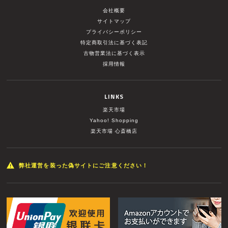
会社概要
サイトマップ
プライバシーポリシー
特定商取引法に基づく表記
古物営業法に基づく表示
採用情報
LINKS
楽天市場
Yahoo! Shopping
楽天市場 心斎橋店
弊社運営を装った偽サイトにご注意ください！