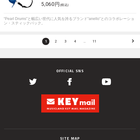
5,060円
(税込)
“Pearl Drums”と幅広い世代に人気を誇るブランド“anello”とのコラボレーショ
ン・スティックバック。
1
2
3
4
…
11
OFFICIAL SNS
SITE MAP