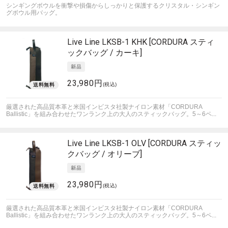
シンギングボウルを衝撃や損傷からしっかりと保護するクリスタル・シンギン
グボウル用バッグ。
Live Line
LKSB-1 KHK [CORDURA スティ
ックバッグ / カーキ]
23,980円
(税込)
厳選された高品質本革と米国インビスタ社製ナイロン素材「CORDURA
Ballistic」を組み合わせたワンランク上の大人のスティックバッグ。5～6ペ...
Live Line
LKSB-1 OLV [CORDURA スティッ
クバッグ / オリーブ]
23,980円
(税込)
厳選された高品質本革と米国インビスタ社製ナイロン素材「CORDURA
Ballistic」を組み合わせたワンランク上の大人のスティックバッグ。5～6ペ...