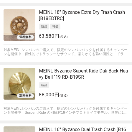
MEINL
18" Byzance Extra Dry Trash Crash
[B18EDTRC]
63,580円
(税込)
対象MEINLシンバルのご購入で、指定のシンバルバックを付属するキャンペー
ンを開催中！
個性的でトラッシーなサウンド。柔らかくも強い個性と、ドラ...
MEINL
Byzance Supent Ride Dak Back Hea
vy Bell "19 RD-B19SR
88,000円
(税込)
対象MEINLシンバルのご購入で、指定のシンバルバックを付属するキャンペー
ンを開催中！
Surpent Ride の別解釈19インチプロトタイプモデル。世界に1...
MEINL
16" Byzance Dual Trash Crash [B16