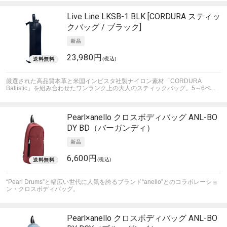
Live Line
LKSB-1 BLK [CORDURA スティッ
クバッグ / ブラック]
23,980円
(税込)
厳選された高品質本革と米国インビスタ社製ナイロン素材「CORDURA
Ballistic」を組み合わせたワンランク上の大人のスティックバッグ。5～6ペ...
Pearl×anello
クロスボディバッグ ANL-BO
DY BD（バーガンディ）
6,600円
(税込)
“Pearl Drums”と幅広い世代に人気を誇るブランド“anello”とのコラボレーショ
ン・クロスボディバッグ。
Pearl×anello
クロスボディバッグ ANL-BO