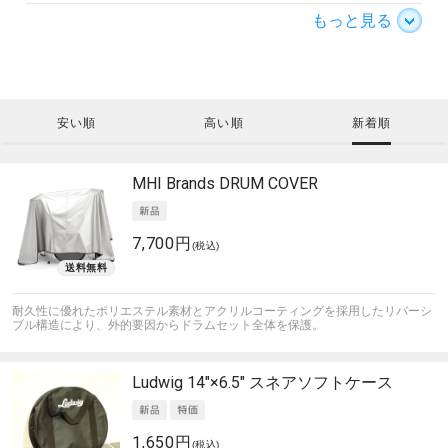
もっと見る
安い順
高い順
新着順
MHI Brands
DRUM COVER
7,700円
(税込)
耐久性に優れたポリエステル素材とアクリルコーティングを採用したリバーシ
ブル構造により、外的要因からドラムセット全体を保護。
Ludwig
14"×6.5" スネアソフトケース
1,650円
(税込)