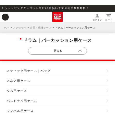
ショッピングクレジット分割48回払いまで金利手数料無料！
ログイン
カート
TOP
>
アクセサリ
>
楽器・機材ケース
> ドラム｜パーカッション用ケース
ドラム｜パーカッション用ケース
スティック用ケース｜バッグ
スネア用ケース
タム用ケース
バスドラム用ケース
シンバル用ケース