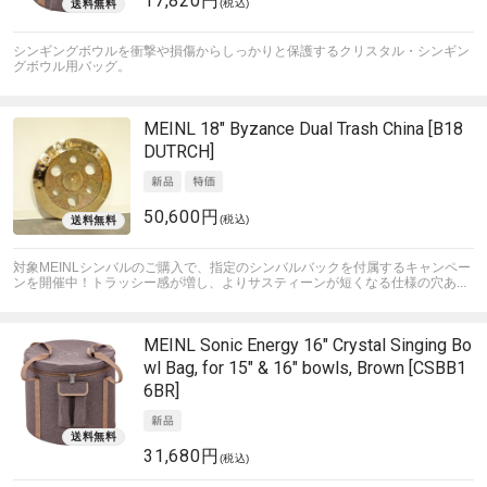
17,820円
(税込)
シンギングボウルを衝撃や損傷からしっかりと保護するクリスタル・シンギン
グボウル用バッグ。
MEINL
18" Byzance Dual Trash China [B18
DUTRCH]
50,600円
(税込)
対象MEINLシンバルのご購入で、指定のシンバルバックを付属するキャンペー
ンを開催中！
トラッシー感が増し、よりサスティーンが短くなる仕様の穴あ...
MEINL Sonic Energy
16" Crystal Singing Bo
wl Bag, for 15" & 16" bowls, Brown [CSBB1
6BR]
31,680円
(税込)