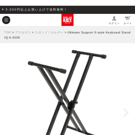
5,000円以上お買い上げで送料無料！
ログイン
カート
TOP
>
アクセサリ
>
スタンド｜ホルダー
> Ultimate Support X-style Keyboard Stand
IQ-X-2000