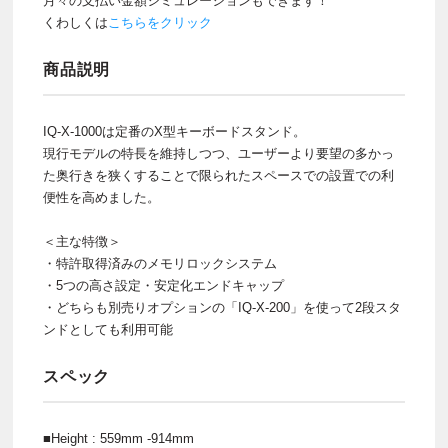
月々の支払い金額シミュレーションもできます！
くわしくは
こちらをクリック
商品説明
IQ-X-1000は定番のX型キーボードスタンド。
現行モデルの特長を維持しつつ、ユーザーより要望の多かっ
た奥行きを狭くすることで限られたスペースでの設置での利
便性を高めました。
＜主な特徴＞
・特許取得済みのメモリロックシステム
・5つの高さ設定・安定化エンドキャップ
・どちらも別売りオプションの「IQ-X-200」を使って2段スタ
ンドとしても利用可能
スペック
■Height : 559mm -914mm