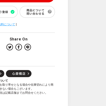
数料について
]
Share On
ついて
お取り寄せとなる場合や在庫切れにより商
きない場合もございます。
況は記載店舗までお問合せください。