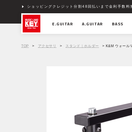
ショッピングクレジット分割48回払いまで金利手数料
E.GUITAR
A.GUITAR
BASS
TOP
>
アクセサリ
>
スタンド｜ホルダー
> K&M ウォール