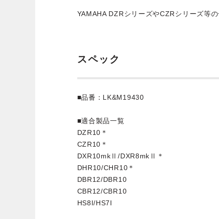
YAMAHA DZRシリーズやCZRシリーズ
スペック
■品番：LK&M19430
■適合製品一覧
DZR10＊
CZR10＊
DXR10mkⅡ/DXR8mkⅡ＊
DHR10/CHR10＊
DBR12/DBR10
CBR12/CBR10
HS8I/HS7I