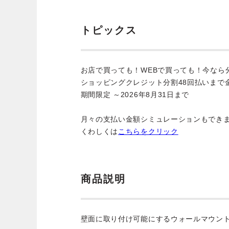
トピックス
お店で買っても！WEBで買っても！今なら
ショッピングクレジット分割48回払いまで
期間限定 ～2026年8月31日まで
月々の支払い金額シミュレーションもでき
くわしくは
こちらをクリック
商品説明
壁面に取り付け可能にするウォールマウン