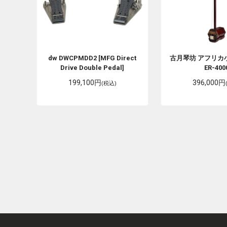
dw
DWCPMDD2 [MFG Direct
古月琴坊
アフリカ
Drive Double Pedal]
ER-400
199,100円
396,000円
(税込)