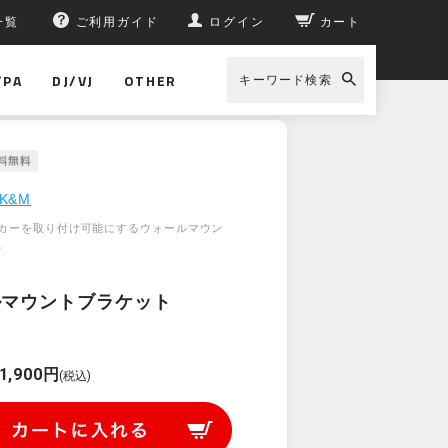
一覧
ご利用ガイド
ログイン
カート
/PA
DJ/VJ
OTHER
キーワード検索
K&M
カーを取り付け可能にするウォールマウン
。
ルマウントブラケット
1,900円
(税込)