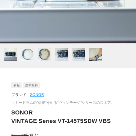
ブランド :
SONOR
ソナードラムの“伝統”を司る“ヴィンテージ”シリーズのスネア。
SONOR
VINTAGE Series VT-14575SDW VBS
226,600円
(税込)