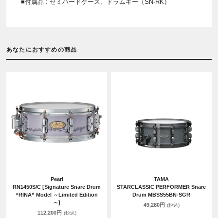
■付属品 : セミハードケース、ドラムキー（SN-RK）
あなたにおすすめの商品
Pearl
TAMA
RN1450S/C [Signature Snare Drum
STARCLASSIC PERFORMER Snare
“RINA” Model ～Limited Edition
Drum MBSS55BN-SGR
～]
49,280円
(税込)
112,200円
(税込)