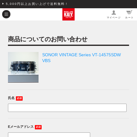
5,000円以上お買い上げで送料無料！
マイページ
カート
商品についてのお問い合わせ
SONOR VINTAGE Series VT-14575SDW
VBS
氏名
必須
Eメールアドレス
必須