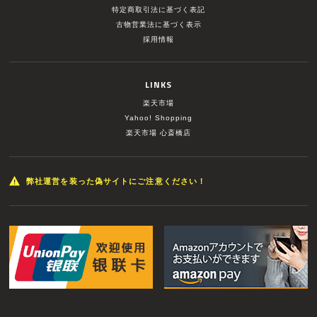
特定商取引法に基づく表記
古物営業法に基づく表示
採用情報
LINKS
楽天市場
Yahoo! Shopping
楽天市場 心斎橋店
弊社運営を装った偽サイトにご注意ください！