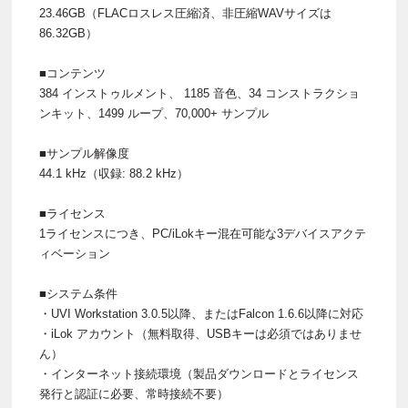
23.46GB（FLACロスレス圧縮済、非圧縮WAVサイズは
86.32GB）
■コンテンツ
384 インストゥルメント、 1185 音色、34 コンストラクショ
ンキット、1499 ループ、70,000+ サンプル
■サンプル解像度
44.1 kHz（収録: 88.2 kHz）
■ライセンス
1ライセンスにつき、PC/iLokキー混在可能な3デバイスアクテ
ィベーション
■システム条件
・UVI Workstation 3.0.5以降、またはFalcon 1.6.6以降に対応
・iLok アカウント（無料取得、USBキーは必須ではありませ
ん）
・インターネット接続環境（製品ダウンロードとライセンス
発行と認証に必要、常時接続不要）