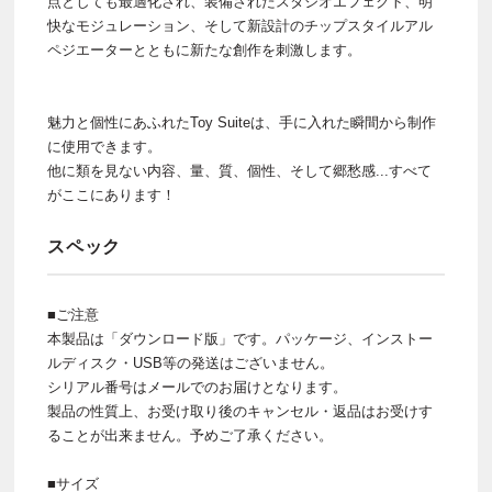
点としても最適化され、装備されたスタジオエフェクト、明
快なモジュレーション、そして新設計のチップスタイルアル
ペジエーターとともに新たな創作を刺激します。
魅力と個性にあふれたToy Suiteは、手に入れた瞬間から制作
に使用できます。
他に類を見ない内容、量、質、個性、そして郷愁感...すべて
がここにあります！
スペック
■ご注意
本製品は「ダウンロード版」です。パッケージ、インストー
ルディスク・USB等の発送はございません。
シリアル番号はメールでのお届けとなります。
製品の性質上、お受け取り後のキャンセル・返品はお受けす
ることが出来ません。予めご了承ください。
■サイズ