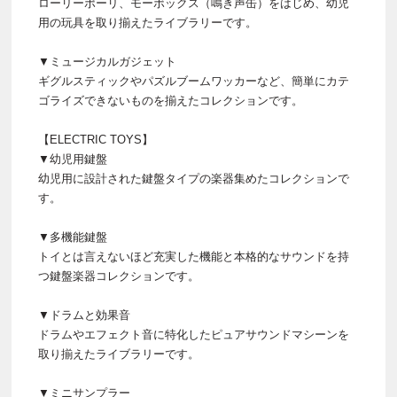
ローリーポーリ、モーボックス（鳴き声缶）をはじめ、幼児
用の玩具を取り揃えたライブラリーです。
▼ミュージカルガジェット
ギグルスティックやパズルブームワッカーなど、簡単にカテ
ゴライズできないものを揃えたコレクションです。
【ELECTRIC TOYS】
▼幼児用鍵盤
幼児用に設計された鍵盤タイプの楽器集めたコレクションで
す。
▼多機能鍵盤
トイとは言えないほど充実した機能と本格的なサウンドを持
つ鍵盤楽器コレクションです。
▼ドラムと効果音
ドラムやエフェクト音に特化したピュアサウンドマシーンを
取り揃えたライブラリーです。
▼ミニサンプラー