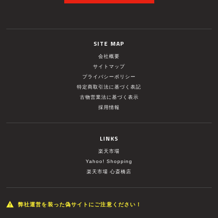
SITE MAP
会社概要
サイトマップ
プライバシーポリシー
特定商取引法に基づく表記
古物営業法に基づく表示
採用情報
LINKS
楽天市場
Yahoo! Shopping
楽天市場 心斎橋店
弊社運営を装った偽サイトにご注意ください！