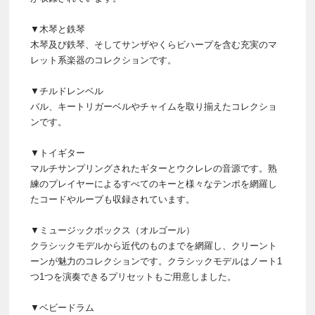
▼木琴と鉄琴
木琴及び鉄琴、そしてサンザやくらビハープを含む充実のマ
レット系楽器のコレクションです。
▼チルドレンベル
バル、キートリガーベルやチャイムを取り揃えたコレクショ
ンです。
▼トイギター
マルチサンプリングされたギターとウクレレの音源です。熟
練のプレイヤーによるすべてのキーと様々なテンポを網羅し
たコードやループも収録されています。
▼ミュージックボックス（オルゴール）
クラシックモデルから近代のものまでを網羅し、クリーント
ーンが魅力のコレクションです。クラシックモデルはノート1
つ1つを演奏できるプリセットもご用意しました。
▼ベビードラム