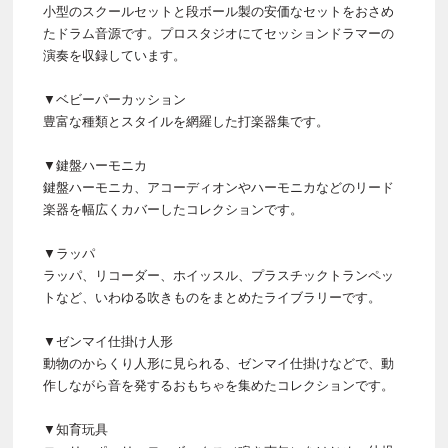
小型のスクールセットと段ボール製の安価なセットをおさめ
たドラム音源です。プロスタジオにてセッションドラマーの
演奏を収録しています。
▼ベビーパーカッション
豊富な種類とスタイルを網羅した打楽器集です。
▼鍵盤ハーモニカ
鍵盤ハーモニカ、アコーディオンやハーモニカなどのリード
楽器を幅広くカバーしたコレクションです。
▼ラッパ
ラッパ、リコーダー、ホイッスル、プラスチックトランペッ
トなど、いわゆる吹きものをまとめたライブラリーです。
▼ゼンマイ仕掛け人形
動物のからくり人形に見られる、ゼンマイ仕掛けなどで、動
作しながら音を発するおもちゃを集めたコレクションです。
▼知育玩具