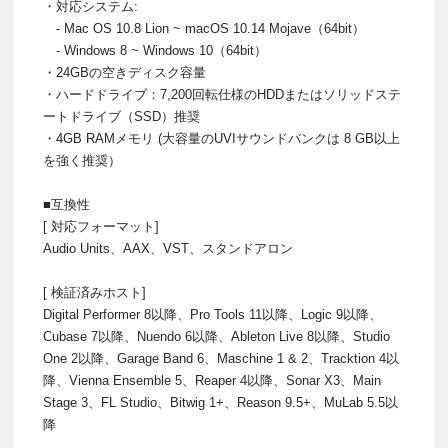
・対応システム:
- Mac OS 10.8 Lion ~ macOS 10.14 Mojave（64bit）
- Windows 8 ~ Windows 10（64bit）
・24GBの空きディスク容量
・ハードドライブ：7,200回転仕様のHDDまたはソリッドステ
ートドライブ（SSD）推奨
・4GB RAMメモリ (大容量のUVIサウンドバンクは 8 GB以上
を強く推奨）
■互換性
[ 対応フォーマット]
Audio Units、AAX、VST、スタンドアロン
[ 検証済みホスト]
Digital Performer 8以降、Pro Tools 11以降、Logic 9以降、
Cubase 7以降、Nuendo 6以降、Ableton Live 8以降、Studio
One 2以降、Garage Band 6、Maschine 1 & 2、Tracktion 4以
降、Vienna Ensemble 5、Reaper 4以降、Sonar X3、Main
Stage 3、FL Studio、Bitwig 1+、Reason 9.5+、MuLab 5.5以
降