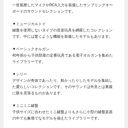
一世風靡したマイクやRCA入力を装備したサンプリングキー
ボードのサウンドセレクションです。
▼ミュージカルトイ
鍵盤を使用しないタイプの音楽玩具を網羅したコレクション
です。中には驚くような機能を装備したモデルもあります。
▼ベーシックオルガン
40年前から子供部屋の定番玩具である電子オルガンを集めた
ライブラリーです。
▼シリー
デザインが奇抜であったり、粗かったりしたモデルを集結し
た愛らしいコレクションです。そのサウンドは外見とは裏腹
に眼を見張るものがあります。
▼ミニミニ鍵盤
子供サイズに合わせたミニ鍵盤よりもさらに小型の鍵盤楽器
の中でも象徴てなモデルを揃えたライブラリーです。