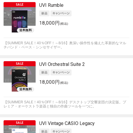
UVI
Rumble
18,000円
(税込)
【SUMMER SALE！40％OFF！～8/16】奥深い操作性を備えた革新的なマル
チバンド・ベース・シンセサイザー。
UVI
Orchestral Suite 2
18,000円
(税込)
【SUMMER SALE！40％OFF！～8/16】デスクトップ交響楽団の決定版。プ
レミア・オーケストラ楽器と独自の作曲ツールを一つに。
UVI
Vintage CASIO Legacy