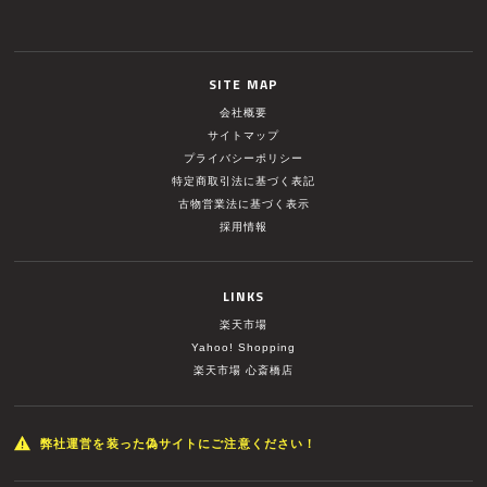
SITE MAP
会社概要
サイトマップ
プライバシーポリシー
特定商取引法に基づく表記
古物営業法に基づく表示
採用情報
LINKS
楽天市場
Yahoo! Shopping
楽天市場 心斎橋店
弊社運営を装った偽サイトにご注意ください！