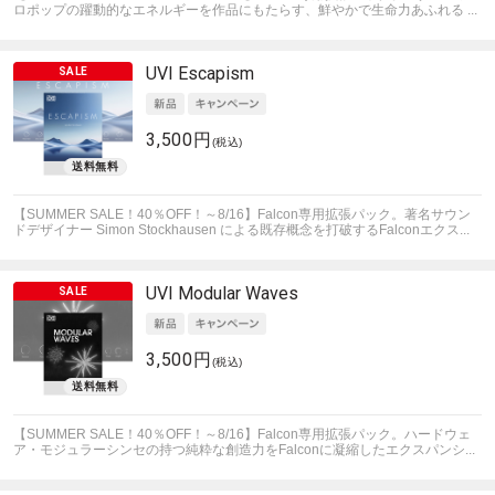
ロポップの躍動的なエネルギーを作品にもたらす、鮮やかで生命力あふれる ...
UVI
Escapism
3,500円
(税込)
【SUMMER SALE！40％OFF！～8/16】Falcon専用拡張パック。著名サウン
ドデザイナー Simon Stockhausen による既存概念を打破するFalconエクス...
UVI
Modular Waves
3,500円
(税込)
【SUMMER SALE！40％OFF！～8/16】Falcon専用拡張パック。ハードウェ
ア・モジュラーシンセの持つ純粋な創造力をFalconに凝縮したエクスパンシ...