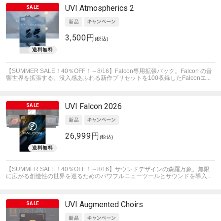
UVI
Atmospherics 2
3,500円
(税込)
【SUMMER SALE！40％OFF！～8/16】Falcon専用拡張パック。Falcon の音
響世界を拡張する、没入感あふれる新作プリセットを100収録したFalconエ...
UVI
Falcon 2026
26,999円
(税込)
【SUMMER SALE！40％OFF！～8/16】サウンドデザインの森羅万象。無限
に広がる創造性の世界を巡るためのパワフルニューツールとサウンドを導入...
UVI
Augmented Choirs