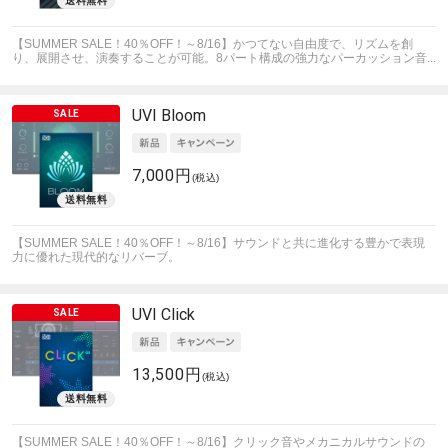
【SUMMER SALE！40％OFF！～8/16】かつてない自由度で、リズムを創
り、展開させ、演奏することが可能。8パート構成の強力なパーカッション音...
UVI
Bloom
7,000円
(税込)
【SUMMER SALE！40％OFF！～8/16】サウンドと共に進化する豊かで表現
力に優れた現代的なリバーブ。
UVI
Click
13,500円
(税込)
【SUMMER SALE！40％OFF！～8/16】クリック音やメカニカルサウンドの