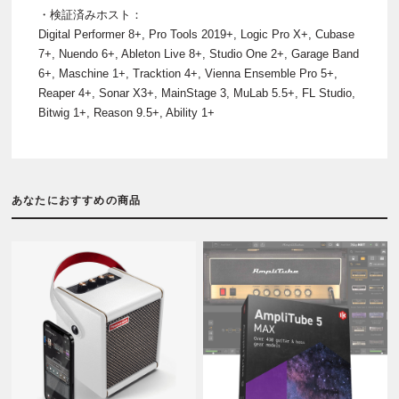
・検証済みホスト：
Digital Performer 8+, Pro Tools 2019+, Logic Pro X+, Cubase
7+, Nuendo 6+, Ableton Live 8+, Studio One 2+, Garage Band
6+, Maschine 1+, Tracktion 4+, Vienna Ensemble Pro 5+,
Reaper 4+, Sonar X3+, MainStage 3, MuLab 5.5+, FL Studio,
Bitwig 1+, Reason 9.5+, Ability 1+
あなたにおすすめの商品