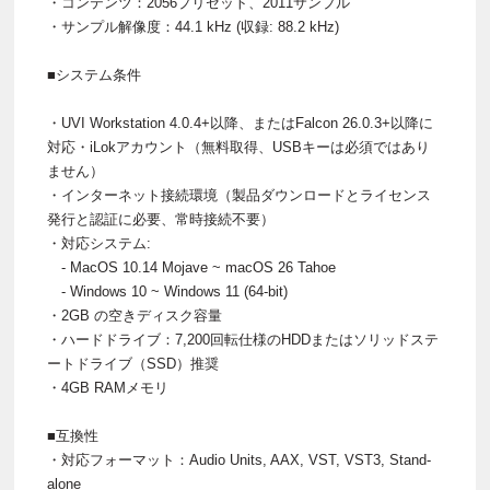
・コンテンツ：2056プリセット、2011サンプル
・サンプル解像度：44.1 kHz (収録: 88.2 kHz)
■システム条件
・UVI Workstation 4.0.4+以降、またはFalcon 26.0.3+以降に
対応・iLokアカウント（無料取得、USBキーは必須ではあり
ません）
・インターネット接続環境（製品ダウンロードとライセンス
発行と認証に必要、常時接続不要）
・対応システム:
- MacOS 10.14 Mojave ~ macOS 26 Tahoe
- Windows 10 ~ Windows 11 (64-bit)
・2GB の空きディスク容量
・ハードドライブ：7,200回転仕様のHDDまたはソリッドステ
ートドライブ（SSD）推奨
・4GB RAMメモリ
■互換性
・対応フォーマット：Audio Units, AAX, VST, VST3, Stand-
alone