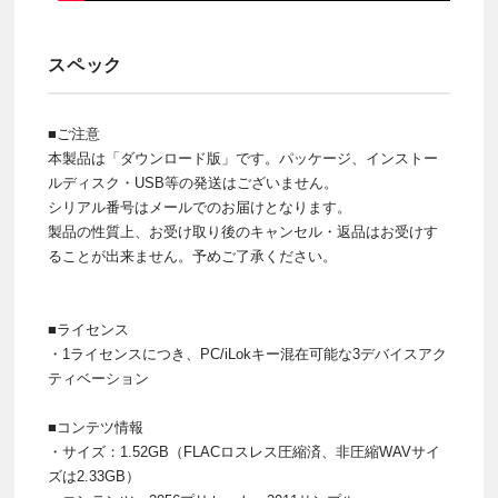
スペック
■ご注意
本製品は「ダウンロード版」です。パッケージ、インストー
ルディスク・USB等の発送はございません。
シリアル番号はメールでのお届けとなります。
製品の性質上、お受け取り後のキャンセル・返品はお受けす
ることが出来ません。予めご了承ください。
■ライセンス
・1ライセンスにつき、PC/iLokキー混在可能な3デバイスアク
ティベーション
■コンテツ情報
・サイズ：1.52GB（FLACロスレス圧縮済、非圧縮WAVサイ
ズは2.33GB）