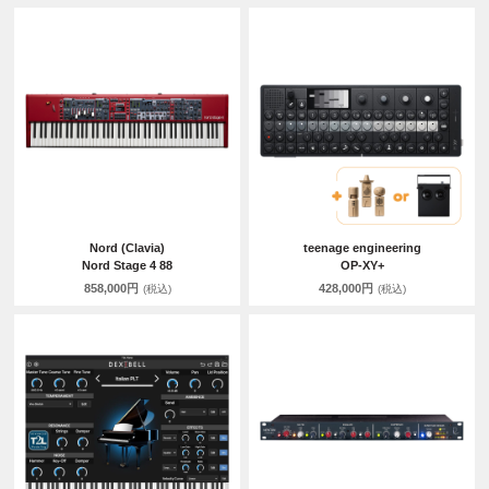
Nord (Clavia)
teenage engineering
Nord Stage 4 88
OP-XY+
858,000円
428,000円
(税込)
(税込)