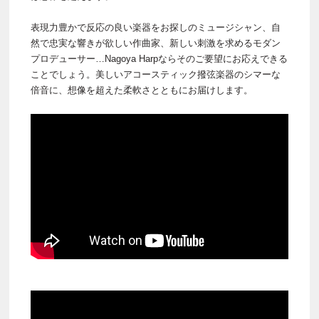
表現力豊かで反応の良い楽器をお探しのミュージシャン、自
然で忠実な響きが欲しい作曲家、新しい刺激を求めるモダン
プロデューサー…Nagoya Harpならそのご要望にお応えできる
ことでしょう。美しいアコースティック撥弦楽器のシマーな
倍音に、想像を超えた柔軟さとともにお届けします。