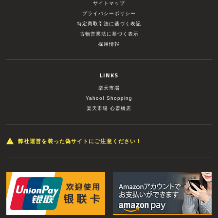
サイトマップ
プライバシーポリシー
特定商取引法に基づく表記
古物営業法に基づく表示
採用情報
LINKS
楽天市場
Yahoo! Shopping
楽天市場 心斎橋店
弊社運営を装った偽サイトにご注意ください！