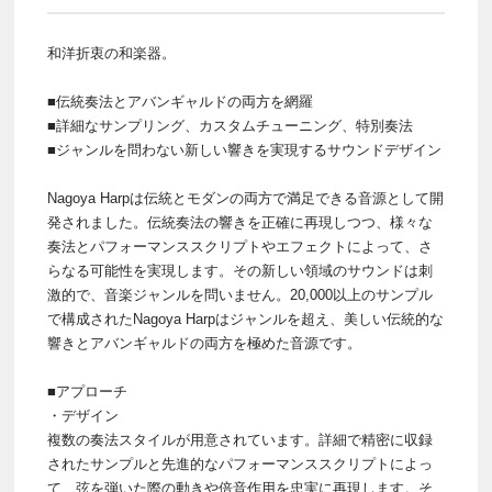
和洋折衷の和楽器。
■伝統奏法とアバンギャルドの両方を網羅
■詳細なサンプリング、カスタムチューニング、特別奏法
■ジャンルを問わない新しい響きを実現するサウンドデザイン
Nagoya Harpは伝統とモダンの両方で満足できる音源として開
発されました。伝統奏法の響きを正確に再現しつつ、様々な
奏法とパフォーマンススクリプトやエフェクトによって、さ
らなる可能性を実現します。その新しい領域のサウンドは刺
激的で、音楽ジャンルを問いません。20,000以上のサンプル
で構成されたNagoya Harpはジャンルを超え、美しい伝統的な
響きとアバンギャルドの両方を極めた音源です。
■アプローチ
・デザイン
複数の奏法スタイルが用意されています。詳細で精密に収録
されたサンプルと先進的なパフォーマンススクリプトによっ
て、弦を弾いた際の動きや倍音作用を忠実に再現します。そ