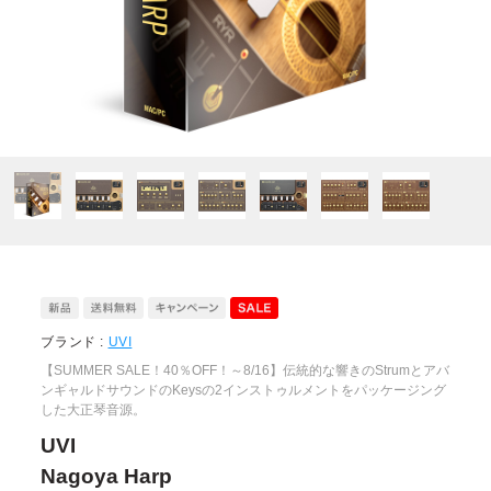
ブランド :
UVI
【SUMMER SALE！40％OFF！～8/16】伝統的な響きのStrumとアバ
ンギャルドサウンドのKeysの2インストゥルメントをパッケージング
した大正琴音源。
UVI
Nagoya Harp