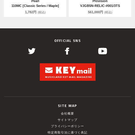
Pearl
Provision
110MC [Classic Series / Maple]
VJGB5N-RELIC-#001/3TS
1,782円
561,000円
(税込)
(税込)
OFFICIAL SNS
SITE MAP
会社概要
サイトマップ
プライバシーポリシー
特定商取引法に基づく表記