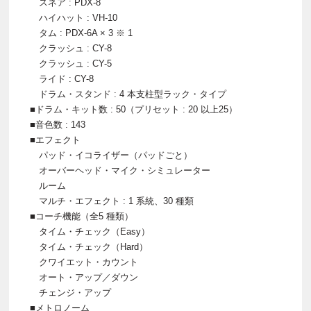
スネア : PDX-8
ハイハット : VH-10
タム : PDX-6A × 3 ※ 1
クラッシュ : CY-8
クラッシュ : CY-5
ライド : CY-8
ドラム・スタンド : 4 本支柱型ラック・タイプ
■ドラム・キット数 : 50（プリセット : 20 以上25）
■音色数 : 143
■エフェクト
パッド・イコライザー（パッドごと）
オーバーヘッド・マイク・シミュレーター
ルーム
マルチ・エフェクト : 1 系統、30 種類
■コーチ機能（全5 種類）
タイム・チェック（Easy）
タイム・チェック（Hard）
クワイエット・カウント
オート・アップ／ダウン
チェンジ・アップ
■メトロノーム