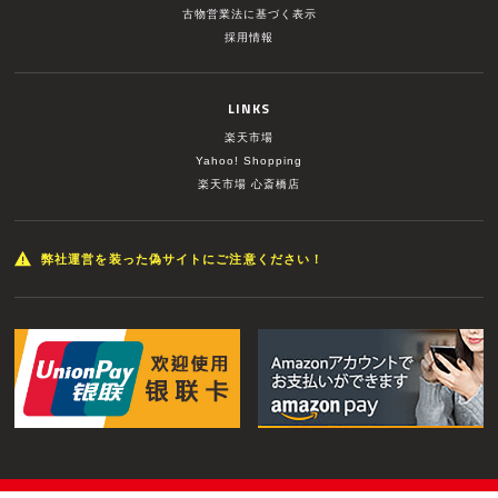
古物営業法に基づく表示
採用情報
LINKS
楽天市場
Yahoo! Shopping
楽天市場 心斎橋店
弊社運営を装った偽サイトにご注意ください！