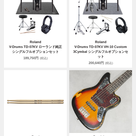
Roland
Roland
V-Drums TD-07KV ローランド純正
V-Drums TD-07KV VH-10 Custom
シングルフルオプションセット
3Cymbal シングルフルオプションセ
ット
189,750円
(税込)
200,640円
(税込)