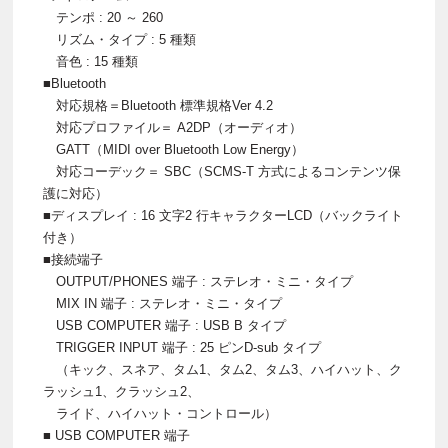
テンポ : 20 ～ 260
リズム・タイプ : 5 種類
音色 : 15 種類
■Bluetooth
対応規格＝Bluetooth 標準規格Ver 4.2
対応プロファイル＝ A2DP（オーディオ）
GATT（MIDI over Bluetooth Low Energy）
対応コーデック＝ SBC（SCMS-T 方式によるコンテンツ保
護に対応）
■ディスプレイ : 16 文字2 行キャラクターLCD（バックライト
付き）
■接続端子
OUTPUT/PHONES 端子 : ステレオ・ミニ・タイプ
MIX IN 端子 : ステレオ・ミニ・タイプ
USB COMPUTER 端子 : USB B タイプ
TRIGGER INPUT 端子 : 25 ピンD-sub タイプ
（キック、スネア、タム1、タム2、タム3、ハイハット、ク
ラッシュ1、クラッシュ2、
ライド、ハイハット・コントロール）
■ USB COMPUTER 端子