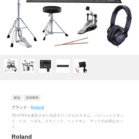
ブランド :
Roland
TD-07KVを進化させた当店オリジナルカスタム。ハイハットスタン
ド、イス、ペダル、スティック、ヘッドホン、マットのお得なセッ
ト。
Roland