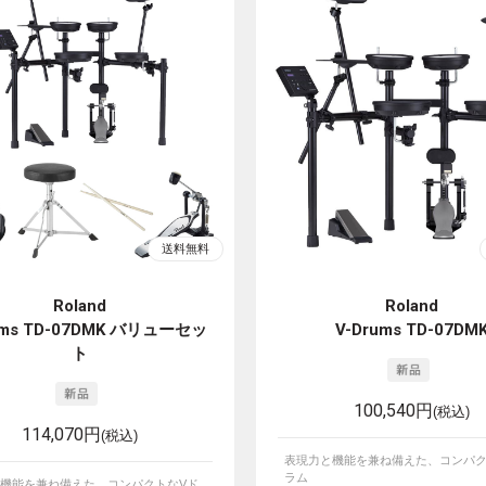
Roland
Roland
ums TD-07DMK バリューセッ
V-Drums TD-07DM
ト
100,540円
(税込)
114,070円
(税込)
表現力と機能を兼ね備えた、コンパク
ラム
機能を兼ね備えた、コンパクトなVド