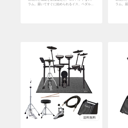
ラム。届いてすぐに始められるイス、ペダル...
ラム。届