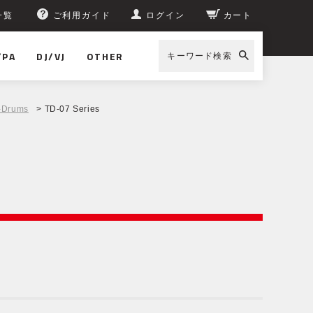
一覧
ご利用ガイド
ログイン
カート
/PA
DJ/VJ
OTHER
キーワード検索
-Drums
> TD-07 Series