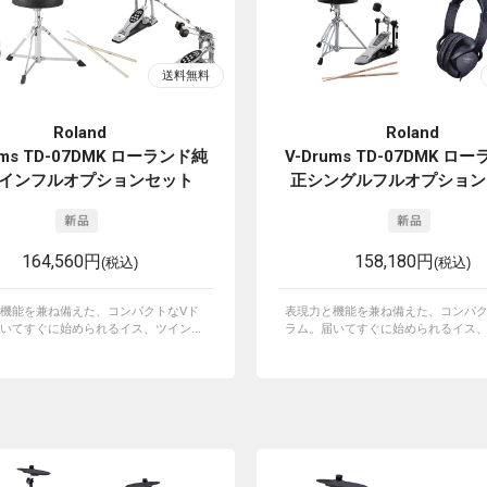
Roland
Roland
ums TD-07DMK ローランド純
V-Drums TD-07DMK ロ
インフルオプションセット
正シングルフルオプション
164,560円
158,180円
(税込)
(税込)
機能を兼ね備えた、コンパクトなVド
表現力と機能を兼ね備えた、コンパク
いてすぐに始められるイス、ツイン...
ラム。届いてすぐに始められるイス、ペ