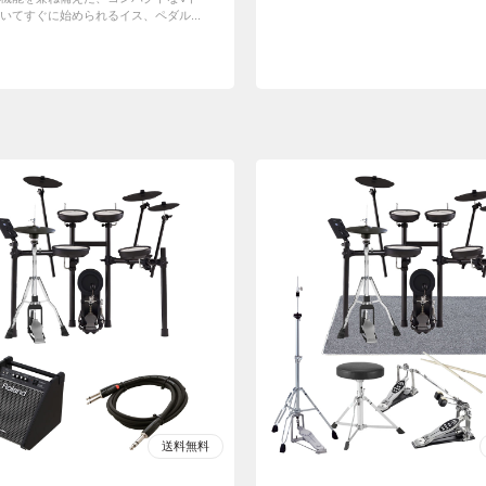
いてすぐに始められるイス、ペダル...