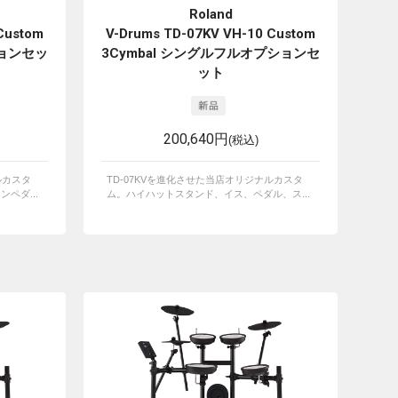
Roland
Custom
V-Drums TD-07KV VH-10 Custom
ションセッ
3Cymbal シングルフルオプションセ
ット
200,640円
(税込)
ルカスタ
TD-07KVを進化させた当店オリジナルカスタ
ペダ...
ム。ハイハットスタンド、イス、ペダル、ス...