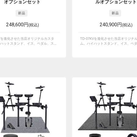
オプションセット
ルオプションセット
248,600円
240,900円
(税込)
(税込)
7KVを進化させた当店オリジナルカスタ
TD-07KVを進化させた当店オリジナ
ハットスタンド、イス、ペダル、ス...
ム。ハイハットスタンド、イス、ペダル