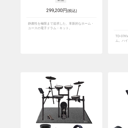
299,200円
(税込)
静粛性を極限まで追求した、革新的なホーム・
ユースの電子ドラム・キット。
TD-0
ム。ハイ