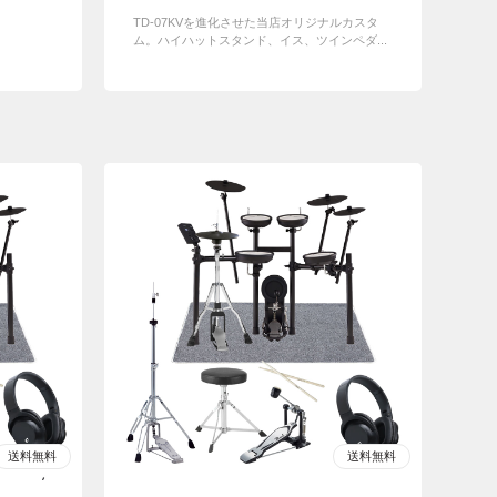
TD-07KVを進化させた当店オリジナルカスタ
ム。ハイハットスタンド、イス、ツインペダ...