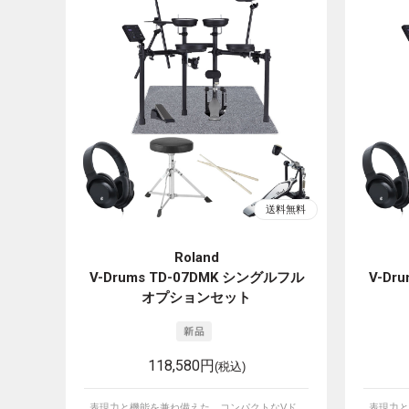
Roland
V-Drums TD-07DMK シングルフル
V-Dr
オプションセット
118,580円
(税込)
表現力と機能を兼ね備えた、コンパクトなVド
表現力と