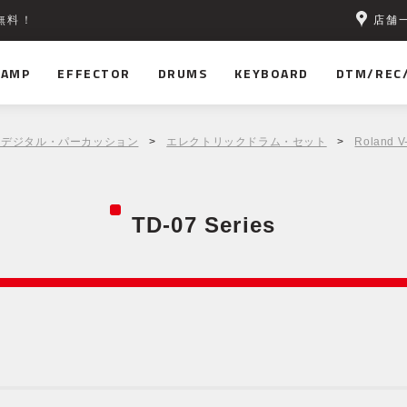
店舗
無料！
AMP
EFFECTOR
DRUMS
KEYBOARD
DTM/REC
｜デジタル・パーカッション
>
エレクトリックドラム・セット
>
Roland V
TD-07 Series