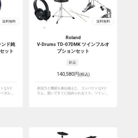
Roland
ーランド純
V-Drums TD-07DMK ツインフルオ
セット
プションセット
140,580円
(税込)
トなVド
表現力と機能を兼ね備えた、コンパクトなVド
ダル...
ラム。届いてすぐに始められるイス、ツイン...