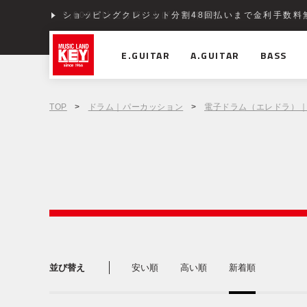
ショッピングクレジット分割48回払いまで金利手数料
E.GUITAR
A.GUITAR
BASS
TOP
>
ドラム｜パーカッション
>
電子ドラム（エレドラ）
並び替え
安い順
高い順
新着順