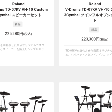
Roland
Roland
ms TD-07KV VH-10 Custom
V-Drums TD-07KV VH-10 
Cymbal スピーカーセット
3Cymbal ツインフルオプ
ト
225,280円
(税込)
223,300円
(税込)
7KVを進化させた当店オリジナルカスタ
とスピーカーを揃えたシンプルセッ...
TD-07KVを進化させた当店オリジナ
ム。ハイハットスタンド、イス、ツイン