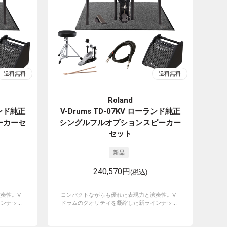
Roland
ランド純正
V-Drums TD-07KV ローランド純正
ーカーセ
シングルフルオプションスピーカー
セット
240,570円
(税込)
奏性。V
コンパクトながらも優れた表現力と演奏性。V
ナッ...
ドラムのクオリティを凝縮した新ラインナッ...