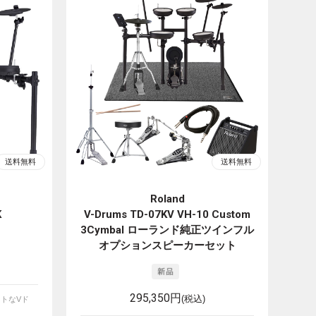
Roland
K
V-Drums TD-07KV VH-10 Custom
3Cymbal ローランド純正ツインフル
オプションスピーカーセット
295,350円
(税込)
トなVド