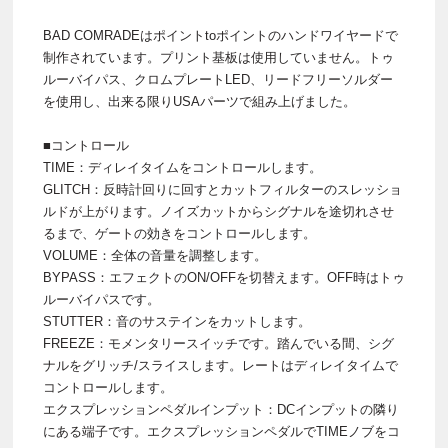
BAD COMRADEはポイントtoポイントのハンドワイヤードで
制作されています。プリント基板は使用していません。トゥ
ルーバイパス、クロムプレートLED、リードフリーソルダー
を使用し、出来る限りUSAパーツで組み上げました。
■コントロール
TIME：ディレイタイムをコントロールします。
GLITCH：反時計回りに回すとカットフィルターのスレッショ
ルドが上がります。ノイズカットからシグナルを途切れさせ
るまで、ゲートの効きをコントロールします。
VOLUME：全体の音量を調整します。
BYPASS：エフェクトのON/OFFを切替えます。OFF時はトゥ
ルーバイパスです。
STUTTER：音のサステインをカットします。
FREEZE：モメンタリースイッチです。踏んでいる間、シグ
ナルをグリッチ/スライスします。レートはディレイタイムで
コントロールします。
エクスプレッションペダルインプット：DCインプットの隣り
にある端子です。エクスプレッションペダルでTIMEノブをコ