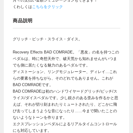
月々の支払い金額シミュレーションもできます！
くわしくは
こちらをクリック
商品説明
グリッチ・ピッチ・スライス・ダイス。
Recovery Effects BAD COMRADE。「悪友」の名を持つこの
ペダルは、時に奇想天外で、破天荒かも知れませんがいつま
でも側に居たくなる魅力のあるペダルです。
ディストーション、リングモジュレーター、ディレイ…これ
らの要素を持ちながら、そのどれでもありません。これが
BAD COMRADEです。
BAD COMRADEは初のハンドワイヤードグリッチ/ピッチ/ス
ライス/ダイスペダルです。少し鋭さのある歪みを作るかと思
えば、それが切り刻まれたりミュートされたり、どこかに飛
び去ってしまうような音になったり……今まで聞いたことの
ないようなトーンを作ります。
エクスプレッションペダルによるリアルタイムコントロール
にも対応しています。