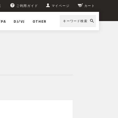
覧
ご利用ガイド
マイページ
カート
/PA
DJ/VJ
OTHER
キーワード検索