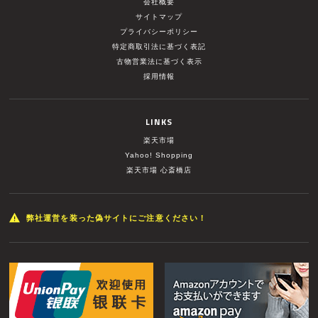
会社概要
サイトマップ
プライバシーポリシー
特定商取引法に基づく表記
古物営業法に基づく表示
採用情報
LINKS
楽天市場
Yahoo! Shopping
楽天市場 心斎橋店
弊社運営を装った偽サイトにご注意ください！