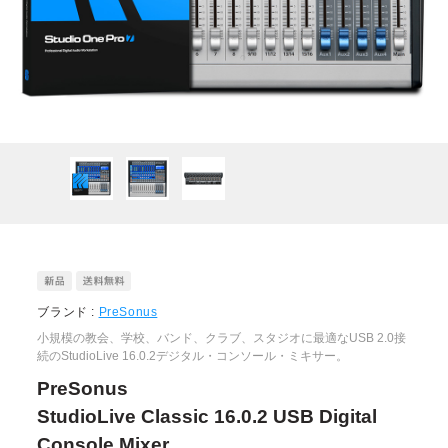
ブランド :
PreSonus
小規模の教会、学校、バンド、クラブ、スタジオに最適なUSB 2.0接
続のStudioLive 16.0.2デジタル・コンソール・ミキサー。
PreSonus
StudioLive Classic 16.0.2 USB Digital
Console Mixer