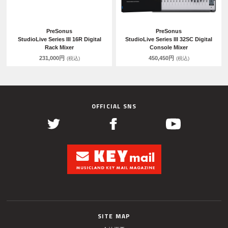
PreSonus
PreSonus
StudioLive Series III 16R Digital
StudioLive Series III 32SC Digital
Rack Mixer
Console Mixer
231,000円
450,450円
(税込)
(税込)
OFFICIAL SNS
SITE MAP