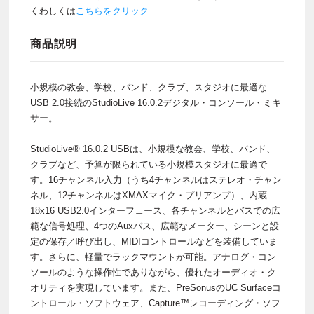
くわしくは
こちらをクリック
商品説明
小規模の教会、学校、バンド、クラブ、スタジオに最適な
USB 2.0接続のStudioLive 16.0.2デジタル・コンソール・ミキ
サー。
StudioLive® 16.0.2 USBは、小規模な教会、学校、バンド、
クラブなど、予算が限られている小規模スタジオに最適で
す。16チャンネル入力（うち4チャンネルはステレオ・チャン
ネル、12チャンネルはXMAXマイク・プリアンプ）、内蔵
18x16 USB2.0インターフェース、各チャンネルとバスでの広
範な信号処理、4つのAuxバス、広範なメーター、シーンと設
定の保存／呼び出し、MIDIコントロールなどを装備していま
す。さらに、軽量でラックマウントが可能。アナログ・コン
ソールのような操作性でありながら、優れたオーディオ・ク
オリティを実現しています。また、PreSonusのUC Surfaceコ
ントロール・ソフトウェア、Capture™レコーディング・ソフ