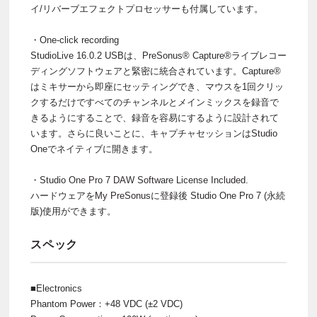
イ/リバーブエフェクトプロセッサーも付属しています。
・One-click recording
StudioLive 16.0.2 USBは、PreSonus® Capture®ライブレコー
ディングソフトウェアと緊密に統合されています。Capture®
はミキサーから即座にセッティングでき、マウスを1回クリッ
クするだけですべてのチャンネルとメインミックスを録音で
きるようにすることで、録音を容易にするように設計されて
います。さらに良いことに、キャプチャセッションはStudio
Oneでネイティブに開きます。
・Studio One Pro 7 DAW Software License Included.
ハードウェアをMy PreSonusに登録後 Studio One Pro 7 (永続
版)使用ができます。
スペック
■Electronics
Phantom Power：+48 VDC (±2 VDC)