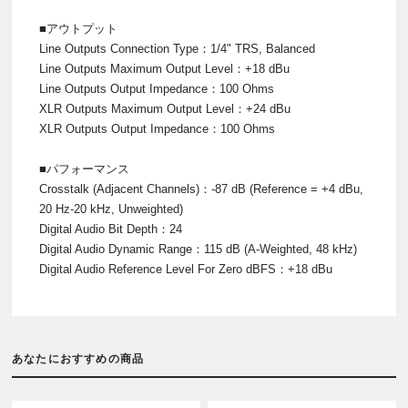
■アウトプット
Line Outputs Connection Type：1/4" TRS, Balanced
Line Outputs Maximum Output Level：+18 dBu
Line Outputs Output Impedance：100 Ohms
XLR Outputs Maximum Output Level：+24 dBu
XLR Outputs Output Impedance：100 Ohms
■パフォーマンス
Crosstalk (Adjacent Channels)：-87 dB (Reference = +4 dBu,
20 Hz-20 kHz, Unweighted)
Digital Audio Bit Depth：24
Digital Audio Dynamic Range：115 dB (A-Weighted, 48 kHz)
Digital Audio Reference Level For Zero dBFS：+18 dBu
あなたにおすすめの商品