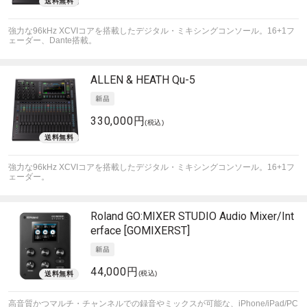
強力な96kHz XCVIコアを搭載したデジタル・ミキシングコンソール。16+1フ
ェーダー、Dante搭載。
ALLEN & HEATH
Qu-5
330,000円
(税込)
強力な96kHz XCVIコアを搭載したデジタル・ミキシングコンソール。16+1フ
ェーダー。
Roland
GO:MIXER STUDIO Audio Mixer/Int
erface [GOMIXERST]
44,000円
(税込)
高音質かつマルチ・チャンネルでの録音やミックスが可能な、iPhone/iPad/PC