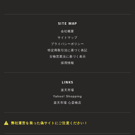
SITE MAP
会社概要
サイトマップ
プライバシーポリシー
特定商取引法に基づく表記
古物営業法に基づく表示
採用情報
LINKS
楽天市場
Yahoo! Shopping
楽天市場 心斎橋店
弊社運営を装った偽サイトにご注意ください！