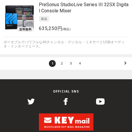
PreSonus
StudioLive Series III 32SX Digita
l Console Mixer
635,250円
(税込)
ポータブルでパワフルな40チャンネル・デジタル・ミキサーとUSBオーディ
オ・インターフェース。
1
2
3
4
OFFICIAL SNS