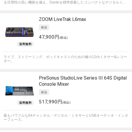
る汎用性の高い機能を備え、Danteを標準搭載したコンパクトなデジタルミ...
ZOOM
LiveTrak L6max
47,900円
(税込)
ライブ、ストリーミング、ポッドキャストのための極小12chミキサー&レコー
ダー。
PreSonus
StudioLive Series III 64S Digital
Console Mixer
517,990円
(税込)
最もパワフルな64チャンネル・デジタル・ミキサーとUSBオーディオ・インタ
ーフェース。