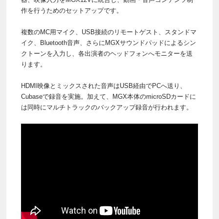
作を行うためのセットアップです。
複数のMC用マイク、USB接続のリモートゲスト、スタンドマ
イク、Bluetooth音声、さらにMGXサウンドパッドによるシン
クトーンを入力し、各出演者のヘッドフォンへモニターを送
ります。
HDMI映像とミックスされた音声はUSB経由でPCへ送り、
Cubaseで録音を実施。加えて、MGX本体のmicroSDカードに
は同時にマルチトラックのバックアップ録音が行われます。