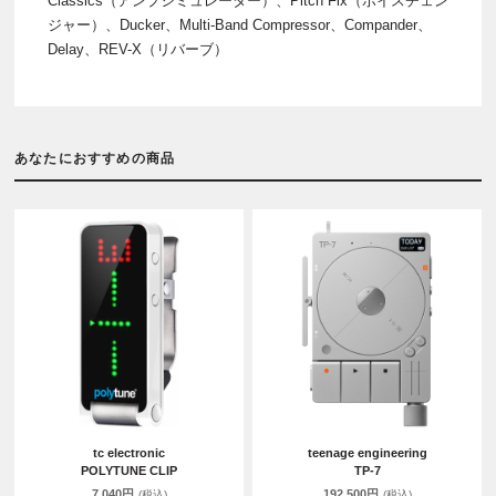
Classics（アンプシミュレーター）、Pitch Fix（ボイスチェン
ジャー）、Ducker、Multi-Band Compressor、Compander、
Delay、REV-X（リバーブ）
あなたにおすすめの商品
tc electronic
teenage engineering
POLYTUNE CLIP
TP-7
7,040円
192,500円
(税込)
(税込)