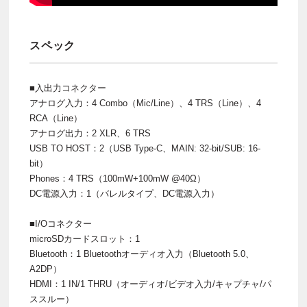
スペック
■入出力コネクター
アナログ入力：4 Combo（Mic/Line）、4 TRS（Line）、4
RCA（Line）
アナログ出力：2 XLR、6 TRS
USB TO HOST：2（USB Type-C、MAIN: 32-bit/SUB: 16-
bit）
Phones：4 TRS（100mW+100mW @40Ω）
DC電源入力：1（バレルタイプ、DC電源入力）
■I/Oコネクター
microSDカードスロット：1
Bluetooth：1 Bluetoothオーディオ入力（Bluetooth 5.0、
A2DP）
HDMI：1 IN/1 THRU（オーディオ/ビデオ入力/キャプチャ/パ
ススルー）