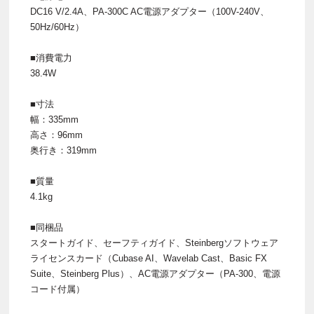
DC16 V/2.4A、PA-300C AC電源アダプター（100V-240V、
50Hz/60Hz）
■消費電力
38.4W
■寸法
幅：335mm
高さ：96mm
奥行き：319mm
■質量
4.1kg
■同梱品
スタートガイド、セーフティガイド、Steinbergソフトウェア
ライセンスカード（Cubase AI、Wavelab Cast、Basic FX
Suite、Steinberg Plus）、AC電源アダプター（PA-300、電源
コード付属）