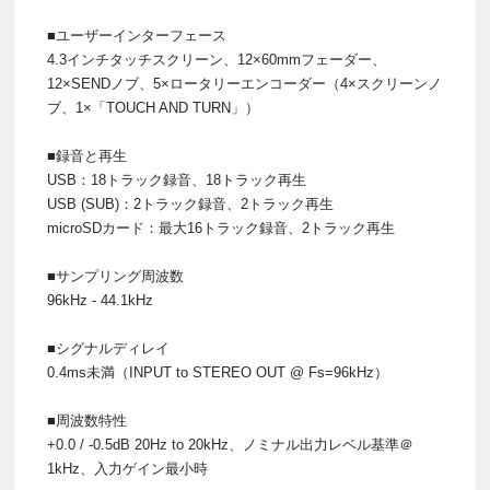
■ユーザーインターフェース
4.3インチタッチスクリーン、12×60mmフェーダー、
12×SENDノブ、5×ロータリーエンコーダー（4×スクリーンノ
ブ、1×「TOUCH AND TURN」）
■録音と再生
USB：18トラック録音、18トラック再生
USB (SUB)：2トラック録音、2トラック再生
microSDカード：最大16トラック録音、2トラック再生
■サンプリング周波数
96kHz - 44.1kHz
■シグナルディレイ
0.4ms未満（INPUT to STEREO OUT @ Fs=96kHz）
■周波数特性
+0.0 / -0.5dB 20Hz to 20kHz、ノミナル出力レベル基準＠
1kHz、入力ゲイン最小時