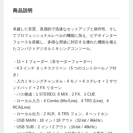
商品説明
卓越した音質、直感的で迅速なセットアップと操作性、そし
てプロフェッショナルレベルの機能に加え、ビデオインター
フェースを搭載し、多様な用途に対応する優れた機能を備え
たコンパクトデジタルミキシングコンソール。
・11 + 1 フェーダー（非モーターフェーダー）
・4.3 インチ タッチスクリーン（5 つのコントロールノブ付
き）
・入力ミキシングチャンネル：4 モノ + 4 ステレオ + 1 サウ
ンドパッド + 2 FX リターン
・バス構成：1 STEREO, 8 MIX、2 FX、1 CUE
・ローカル入力：4 Combo (Mic/Line)、4 TRS (Line)、4
RCA(Line)
・ローカル出力：2 XLR、6 TRS フォン、4 ヘッドホン
・USB MAIN：18 イン / 18 アウト（32-bit / 96kHz）
・USB SUB：2 イン / 2 アウト（16-bit / 48kHz）