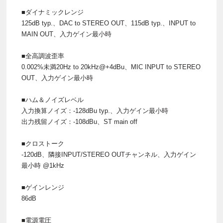
■ダイナミックレンジ
125dB typ.、DAC to STEREO OUT、115dB typ.、INPUT to
MAIN OUT、入力ゲイン最小時
■全高調波歪率
0.002%未満20Hz to 20kHz@+4dBu、MIC INPUT to STEREO
OUT、入力ゲイン最小時
■ハム＆ノイズレベル
入力換算ノイズ：-128dBu typ.、入力ゲイン最小時
出力残留ノイズ：-108dBu、ST main off
■クロストーク
-120dB、隣接INPUT/STEREO OUTチャンネル、入力ゲイン
最小時 @1kHz
■ゲインレンジ
86dB
■電源電圧