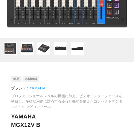
ブランド :
YAMAHA
プロフェッショナルレベルの機能に加え、ビデオインターフェースを
搭載し、多様な用途に対応する優れた機能を備えたコンパクトデジタ
ルミキシングコンソール。
YAMAHA
MGX12V B