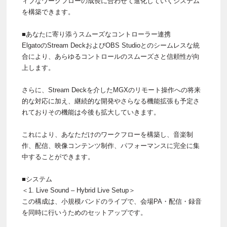
ィブなワークフローの成長に合わせて進化していくシステム
を構築できます。
■あなたに寄り添うスムーズなコントローラー連携
ElgatoのStream DeckおよびOBS Studioとのシームレスな統
合により、あらゆるコントロールのスムーズさと信頼性が向
上します。
さらに、Stream Deckを介したMGXのリモート操作への将来
的な対応に加え、継続的な開発やさらなる機能拡張も予定さ
れておりその機能は今後も拡大していきます。
これにより、あなただけのワークフローを構築し、音楽制
作、配信、映像コンテンツ制作、パフォーマンスに完全に集
中することができます。
■システム
＜1. Live Sound – Hybrid Live Setup＞
この構成は、小規模バンドのライブで、会場PA・配信・録音
を同時に行いうためのセットアップです。