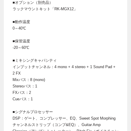
■オプション（別売品）
ラックマウントキット「RK-MGX12」
■動作温度
0～40℃
■保管温度
-20～60℃
■ミキシングキャパシティ
インプットチャンネル：4 mono + 4 stereo + 1 Sound Pad +
2 FX
Mixバス：8 (mono)
Stereoバス：1
FXバス：2
Cueバス：1
■シグナルプロセッサー
DSP：ゲート、コンプレッサー、EQ、Sweet Spot Morphing
チャンネルストリップ（コンプ&EQ）、Guitar Amp