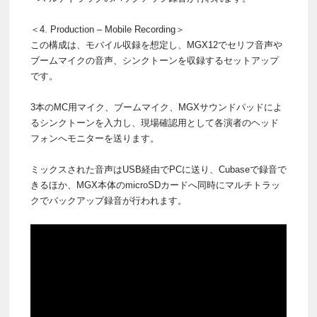
＜4. Production – Mobile Recording＞
この構成は、モバイル収録を想定し、MGX12でセリフ音声や
ブームマイクの音声、シンクトーンを収録するセットアップ
です。
3本のMC用マイク、ブームマイク、MGXサウンドパッドによ
るシンクトーンを入力し、現場確認用として各演者のヘッド
フォンへモニターを送ります。
ミックスされた音声はUSB経由でPCに送り、Cubaseで録音で
きるほか、MGX本体のmicroSDカードへ同時にマルチトラッ
クでバックアップ録音が行われます。