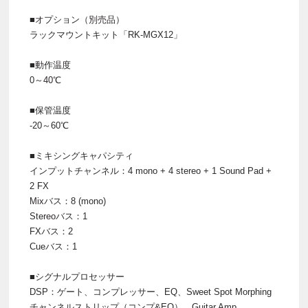
■オプション（別売品）
ラックマウントキット「RK-MGX12」
■動作温度
0～40℃
■保管温度
-20～60℃
■ミキシングキャパシティ
インプットチャンネル：4 mono + 4 stereo + 1 Sound Pad +
2 FX
Mixバス：8 (mono)
Stereoバス：1
FXバス：2
Cueバス：1
■シグナルプロセッサー
DSP：ゲート、コンプレッサー、EQ、Sweet Spot Morphing
チャンネルストリップ（コンプ&EQ）、Guitar Amp