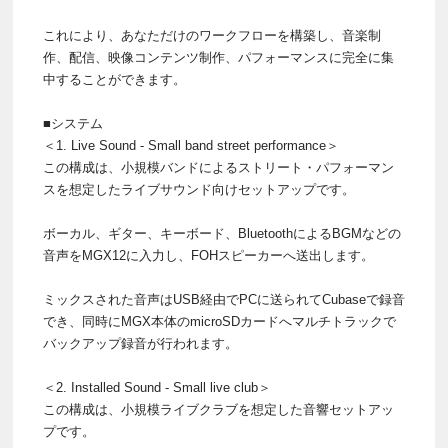
これにより、あなただけのワークフローを構築し、音楽制
作、配信、映像コンテンツ制作、パフォーマンスに完全に集
中することができます。
■システム
＜1. Live Sound - Small band street performance＞
この構成は、小規模バンドによるストリート・パフォーマン
スを想定したライブサウンド向けセットアップです。
ボーカル、ギター、キーボード、BluetoothによるBGMなどの
音声をMGX12に入力し、FOHスピーカーへ送出します。
ミックスされた音声はUSB経由でPCに送られてCubaseで録音
でき、同時にMGX本体のmicroSDカードへマルチトラックで
バックアップ録音が行われます。
＜2. Installed Sound - Small live club＞
この構成は、小規模ライブクラブを想定した音響セットアッ
プです。