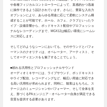
や各種フィジカルコントローラーによって、直感的かつ迅速
に操作できるよう設計されています。さらに、豊富な入出力
オプションにより、あらゆる用途に応じて柔軟にシステム構
成することが可能です。ホール、カフェ、クラブといったラ
イブ・設備音響から、ポッドキャスト配信やプロフェッショ
ナルなレコーディングまで、MGX12は幅広い環境にシームレ
スに対応します。
そしてどのようなシーンにおいても、そのサウンドとパフォ
ーマンスのクオリティは、オペレーター、アーティスト、そ
してオーディエンスをも魅了することでしょう。
■頼れる汎用性とプロフェッショナルサウンド
オーディオミキサーには、ライブサウンド、ポッドキャスト
やライブ配信、レコーディングなど、幅広い用途に対応でき
る高い汎用性が求められます。同時に、観客はもちろん、ス
テージ上のミュージシャンやパフォーマー、そして全体を支
え、形づくるPAエンジニア・オペレーター自身が満足できる
音質を提供する必要があります。