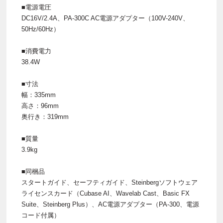
■電源電圧
DC16V/2.4A、PA-300C AC電源アダプター（100V-240V、
50Hz/60Hz）
■消費電力
38.4W
■寸法
幅：335mm
高さ：96mm
奥行き：319mm
■質量
3.9kg
■同梱品
スタートガイド、セーフティガイド、Steinbergソフトウェア
ライセンスカード（Cubase AI、Wavelab Cast、Basic FX
Suite、Steinberg Plus）、AC電源アダプター（PA-300、電源
コード付属）