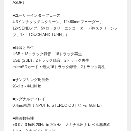
A2DP）
■ユーザーインターフェース
4.3インチタッチスクリーン、12×60mmフェーダー、
12×SENDノブ、5×ロータリーエンコーダー（4×スクリーンノ
ブ、1×「TOUCH AND TURN」）
■録音と再生
USB：18トラック録音、18トラック再生
USB (SUB)：2トラック録音、2トラック再生
microSDカード：最大16トラック録音、2トラック再生
■サンプリング周波数
96kHz - 44.1kHz
■シグナルディレイ
0.4ms未満（INPUT to STEREO OUT @ Fs=96kHz）
■周波数特性
+0.0 / -0.5dB 20Hz to 20kHz、ノミナル出力レベル基準＠