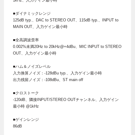
1kHz、入力ゲイン最小時
■ダイナミックレンジ
125dB typ.、DAC to STEREO OUT、115dB typ.、INPUT to
MAIN OUT、入力ゲイン最小時
■全高調波歪率
0.002%未満20Hz to 20kHz@+4dBu、MIC INPUT to STEREO
OUT、入力ゲイン最小時
■ハム＆ノイズレベル
入力換算ノイズ：-128dBu typ.、入力ゲイン最小時
出力残留ノイズ：-108dBu、ST main off
■クロストーク
-120dB、隣接INPUT/STEREO OUTチャンネル、入力ゲイン
最小時 @1kHz
■ゲインレンジ
86dB