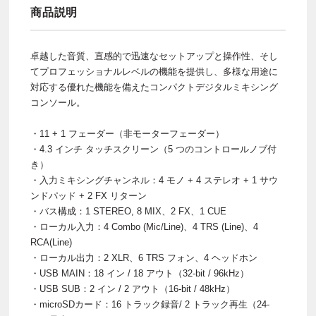
商品説明
卓越した音質、直感的で迅速なセットアップと操作性、そし
てプロフェッショナルレベルの機能を提供し、多様な用途に
対応する優れた機能を備えたコンパクトデジタルミキシング
コンソール。
・11 + 1 フェーダー（非モーターフェーダー）
・4.3 インチ タッチスクリーン（5 つのコントロールノブ付
き）
・入力ミキシングチャンネル：4 モノ + 4 ステレオ + 1 サウ
ンドパッド + 2 FX リターン
・バス構成：1 STEREO, 8 MIX、2 FX、1 CUE
・ローカル入力：4 Combo (Mic/Line)、4 TRS (Line)、4
RCA(Line)
・ローカル出力：2 XLR、6 TRS フォン、4 ヘッドホン
・USB MAIN：18 イン / 18 アウト（32-bit / 96kHz）
・USB SUB：2 イン / 2 アウト（16-bit / 48kHz）
・microSDカード：16 トラック録音/ 2 トラック再生（24-