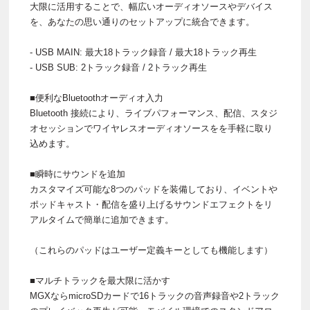
大限に活用することで、幅広いオーディオソースやデバイス
を、あなたの思い通りのセットアップに統合できます。
- USB MAIN: 最大18トラック録音 / 最大18トラック再生
- USB SUB: 2トラック録音 / 2トラック再生
■便利なBluetoothオーディオ入力
Bluetooth 接続により、ライブパフォーマンス、配信、スタジ
オセッションでワイヤレスオーディオソースをを手軽に取り
込めます。
■瞬時にサウンドを追加
カスタマイズ可能な8つのパッドを装備しており、イベントや
ポッドキャスト・配信を盛り上げるサウンドエフェクトをリ
アルタイムで簡単に追加できます。
（これらのパッドはユーザー定義キーとしても機能します）
■マルチトラックを最大限に活かす
MGXならmicroSDカードで16トラックの音声録音や2トラック