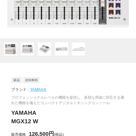
ブランド :
YAMAHA
プロフェッショナルレベルの機能を提供し、多様な用途に対応する優
れた機能を備えたコンパクトデジタルミキシングコンソール。
YAMAHA
MGX12 W
126,500円
販売価格
(税込)