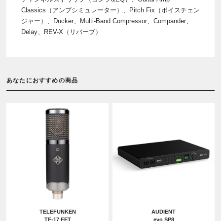
Classics（アンプシミュレーター）、Pitch Fix（ボイスチェン
ジャー）、Ducker、Multi-Band Compressor、Compander、
Delay、REV-X（リバーブ）
あなたにおすすめの商品
TELEFUNKEN
AUDIENT
TF-17 FET
evo SP8