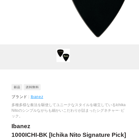
ブランド :
Ibanez
多種多様な奏法を駆使してユニークなスタイルを確立しているIchika
Nitoのシンプルながらも細かいこだわりが詰まったシグネチャー･ピ
ック。
Ibanez
1000ICHI-BK [Ichika Nito Signature Pick]