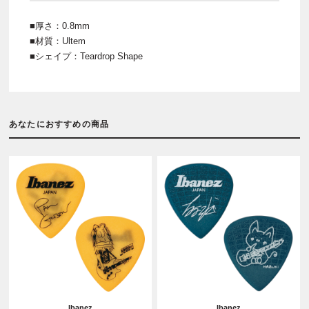
■厚さ：0.8mm
■材質：Ultem
■シェイプ：Teardrop Shape
あなたにおすすめの商品
Ibanez
Ibanez