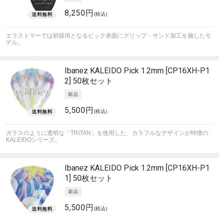
8,250円
(税込)
エラストマーでは初採用となるピック表面にグリップ・サンド加工を施したモ
デル。
Ibanez
KALEIDO Pick 1.2mm [CP16XH-P1
2] 50枚セット
5,500円
(税込)
ガラスのように透明な「TRITAN」を使用した、カラフルなデザインが特徴の
KALEIDOシリーズ。
Ibanez
KALEIDO Pick 1.2mm [CP16XH-P1
1] 50枚セット
5,500円
(税込)