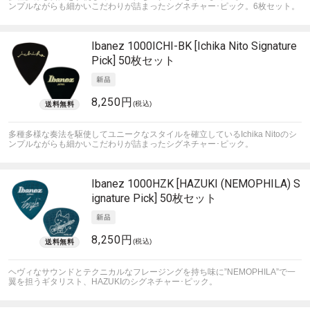
ンプルながらも細かいこだわりが詰まったシグネチャー･ピック。6枚セット。
Ibanez
1000ICHI-BK [Ichika Nito Signature
Pick] 50枚セット
8,250円
(税込)
多種多様な奏法を駆使してユニークなスタイルを確立しているIchika Nitoのシ
ンプルながらも細かいこだわりが詰まったシグネチャー･ピック。
Ibanez
1000HZK [HAZUKI (NEMOPHILA) S
ignature Pick] 50枚セット
8,250円
(税込)
ヘヴィなサウンドとテクニカルなフレージングを持ち味に”NEMOPHILA”で一
翼を担うギタリスト、HAZUKIのシグネチャー･ピック。