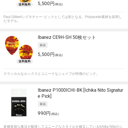
5,500円
(税込)
Paul Gilbertシグネチャー･ピックとしては初となる、Polyacetal素材を採用し
たモデル。
Ibanez
CE9H-SH 50枚セット
5,500円
(税込)
クラシカルなルックスとユニークなシェイプが特徴のピック。
Ibanez
P1000ICHI-BK [Ichika Nito Signatur
e Pick]
990円
(税込)
多種多様な奏法を駆使してユニークなスタイルを確立しているIchika Nitoのシ