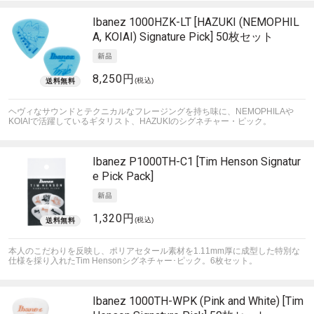
Ibanez
1000HZK-LT [HAZUKI (NEMOPHIL
A, KOIAI) Signature Pick] 50枚セット
8,250円
(税込)
ヘヴィなサウンドとテクニカルなフレージングを持ち味に、NEMOPHILAや
KOIAIで活躍しているギタリスト、HAZUKIのシグネチャー・ピック。
Ibanez
P1000TH-C1 [Tim Henson Signatur
e Pick Pack]
1,320円
(税込)
本人のこだわりを反映し、ポリアセタール素材を1.11mm厚に成型した特別な
仕様を採り入れたTim Hensonシグネチャー･ピック。6枚セット。
Ibanez
1000TH-WPK (Pink and White) [Tim