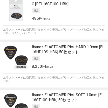
C [BEL16ST10S-HBK]
495円
(税込)
エラストマーでは初採用となるピック表面にグリップ・サンド加工を施したモ
デル。3枚入りパッケージ。
Ibanez
ELASTOMER Pick HARD 1.0mm [EL
16HD10S-HBK] 50枚セット
8,250円
(税込)
エラストマーでは初採用となるピック表面にグリップ・サンド加工を施したモ
デル。
Ibanez
ELASTOMER Pick SOFT 1.0mm [EL
16ST10S-HBK] 50枚セット