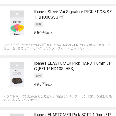
Ibanez
Steve Vai Signature PICK 3PCS/SE
T [B1000SVGPY]
550円
(税込)
スティーヴ・ヴァイの代名詞的存在でもある名機“JEM”のシンボル・カラ―と
も言える3色でカラーリングしたシグネチャー・ピックセット。
Ibanez
ELASTOMER Pick HARD 1.0mm 3P
C [BEL16HD10S-HBK]
495円
(税込)
エラストマーでは初採用となるピック表面にグリップ・サンド加工を施したモ
デル。3枚入りパッケージ。
Ibanez
ELASTOMER Pick SOFT 1.0mm 3P