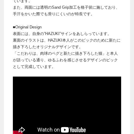
ています。
また、両面には透明のSand Grip加工を格子状に施しており、
手汗をかいた際でも滑りにくいのが特長です。
■Original Design
表面には、自身の”HAZUKI”サインをあしらっています。
裏面のイラストは、HAZUKI本人がこのピックのために新たに
描き下ろしたオリジナルデザインです。
「こだわりは、肉球のペグと新たに描き下ろした猫」と本人
が語っている通り、ゆるふわを感じさせるデザインのピック
として完成しています。