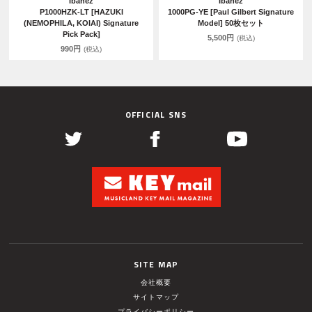
Ibanez
Ibanez
P1000HZK-LT [HAZUKI
1000PG-YE [Paul Gilbert Signature
(NEMOPHILA, KOIAI) Signature
Model] 50枚セット
Pick Pack]
5,500円
(税込)
990円
(税込)
OFFICIAL SNS
SITE MAP
会社概要
サイトマップ
プライバシーポリシー