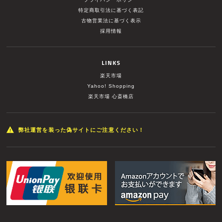
特定商取引法に基づく表記
古物営業法に基づく表示
採用情報
LINKS
楽天市場
Yahoo! Shopping
楽天市場 心斎橋店
弊社運営を装った偽サイトにご注意ください！