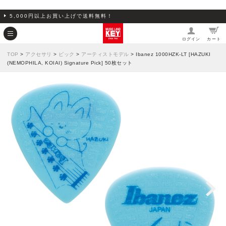
5,000円以上お買い上げで送料無料！
ログイン
カート
TOP
>
アクセサリ
>
ピック
>
アーティストモデル
> Ibanez 1000HZK-LT [HAZUKI
(NEMOPHILA, KOIAI) Signature Pick] 50枚セット