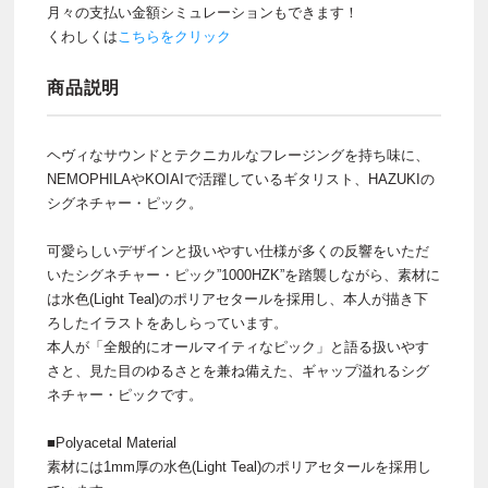
月々の支払い金額シミュレーションもできます！
くわしくは
こちらをクリック
商品説明
ヘヴィなサウンドとテクニカルなフレージングを持ち味に、
NEMOPHILAやKOIAIで活躍しているギタリスト、HAZUKIの
シグネチャー・ピック。
可愛らしいデザインと扱いやすい仕様が多くの反響をいただ
いたシグネチャー・ピック”1000HZK”を踏襲しながら、素材に
は水色(Light Teal)のポリアセタールを採用し、本人が描き下
ろしたイラストをあしらっています。
本人が「全般的にオールマイティなピック」と語る扱いやす
さと、見た目のゆるさとを兼ね備えた、ギャップ溢れるシグ
ネチャー・ピックです。
■Polyacetal Material
素材には1mm厚の水色(Light Teal)のポリアセタールを採用し