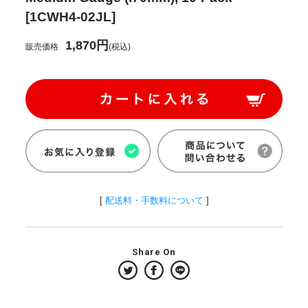
[1CWH4-02JL]
1,870円
販売価格
(税込)
[
配送料・手数料について
]
Share On