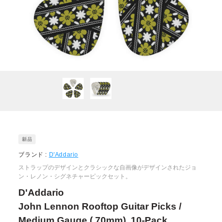
ブランド :
D'Addario
ストラップのデザインとクラシックな自画像がデザインされたジョ
ン・レノン・シグネチャーピックセット。
D'Addario
John Lennon Rooftop Guitar Picks /
Medium Gauge (.70mm), 10-Pack