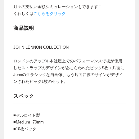
月々の支払い金額シミュレーションもできます！
くわしくは
こちらをクリック
商品説明
JOHN LENNON COLLECTION
ロンドンのアップル本社屋上でのパフォーマンスで彼が使用
したストラップのデザインがあしらわれたピック9枚＋片面に
Johnのクラシックな自画像、もう片面に彼のサインがデザイ
ンされたピック1枚のセット。
スペック
■セルロイド製
■Medium .70mm
■10枚パック